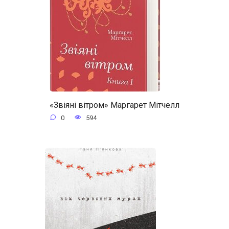
«Звіяні вітром» Маргарет Мітчелл
0
594