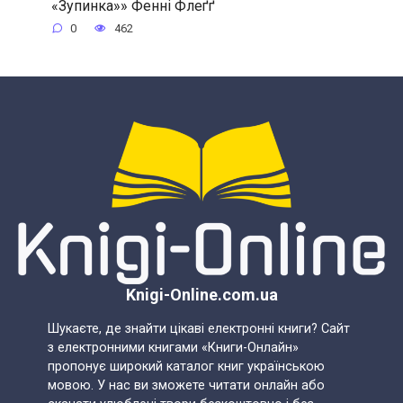
«Зупинка»» Фенні Флеґґ
0
462
Knigi-Online.com.ua
Шукаєте, де знайти цікаві електронні книги? Сайт
з електронними книгами «Книги-Онлайн»
пропонує широкий каталог книг українською
мовою. У нас ви зможете читати онлайн або