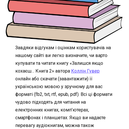
Завдяки відгукам і оцінкам користувачів на
нашому сайті ви легко визначите, чи варто
купувати та читати книгу «Залишся якщо
кохаєш… Книга 2» автора
Коллін Гувер
онлайн або скачати (завантажити) її
українською мовою у зручному для вас
форматі (fb2, txt, rtf, epub, pdf). Всі ці формати
чудово підходять для читання на
електронних книгах, комп’ютерах,
смартфонах і планшетах. Якщо ви надаєте
перевагу аудіокнигам, можна також