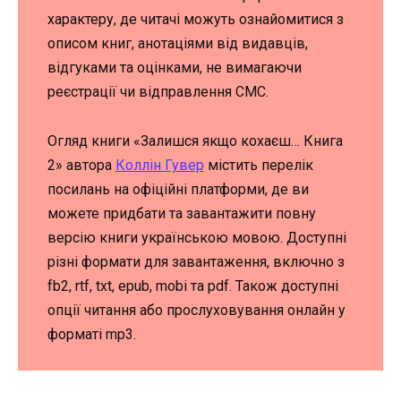
характеру, де читачі можуть ознайомитися з
описом книг, анотаціями від видавців,
відгуками та оцінками, не вимагаючи
реєстрації чи відправлення СМС.
Огляд книги «Залишся якщо кохаєш… Книга
2» автора
Коллін Гувер
містить перелік
посилань на офіційні платформи, де ви
можете придбати та завантажити повну
версію книги українською мовою. Доступні
різні формати для завантаження, включно з
fb2, rtf, txt, epub, mobi та pdf. Також доступні
опції читання або прослуховування онлайн у
форматі mp3.