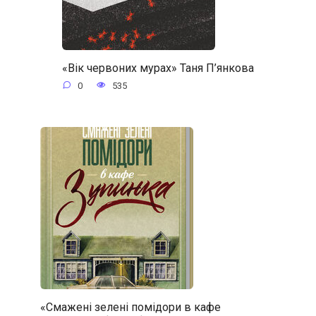
«Вік червоних мурах» Таня П’янкова
0
535
«Смажені зелені помідори в кафе