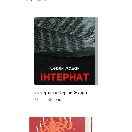
«Інтернат» Сергій Жадан
0
730