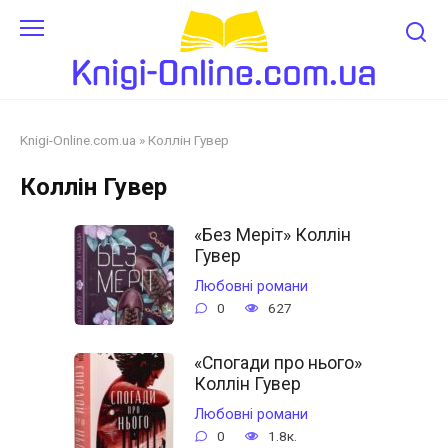
Перейти
до
змісту
Knigi-Online.com.ua
»
Коллін Гувер
Коллін Гувер
«Без Меріт» Коллін
Гувер
Любовні романи
0
627
«Спогади про нього»
Коллін Гувер
Любовні романи
0
1.8к.