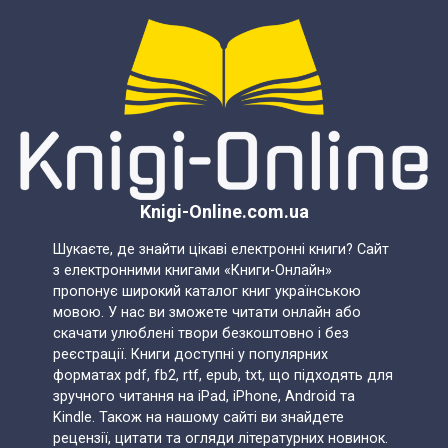
Knigi-Online.com.ua
Шукаєте, де знайти цікаві електронні книги? Сайт
з електронними книгами «Книги-Онлайн»
пропонує широкий каталог книг українською
мовою. У нас ви зможете читати онлайн або
скачати улюблені твори безкоштовно і без
реєстрації. Книги доступні у популярних
форматах pdf, fb2, rtf, epub, txt, що підходять для
зручного читання на iPad, iPhone, Android та
Kindle. Також на нашому сайті ви знайдете
рецензії, цитати та огляди літературних новинок.