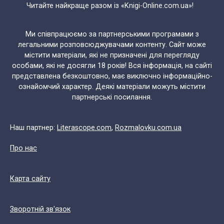
Читайте найкраще разом із «Knigi-Online.com.ua»!
Ми співпрацюємо за партнерськими програмами з
легальними розповсюджувачами контенту. Сайт може
містити матеріали, які не призначені для перегляду
особами, які не досягли 18 років! Вся інформація, на сайті
представлена безкоштовно, має виключно інформаційно-
ознайомчий характер. Деякі матеріали можуть містити
партнерські посилання.
Наш партнер:
Literascope.com
,
Rozmalovku.com.ua
Про нас
Карта сайту
Зворотній зв'язок