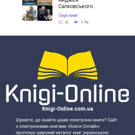
Сапковського
Cерії книг
0
1.7к.
Knigi-Online.com.ua
Шукаєте, де знайти цікаві електронні книги? Сайт
з електронними книгами «Книги-Онлайн»
пропонує широкий каталог книг українською