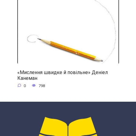
«Мислення швидке й повільне» Деніел
Канеман
0
798