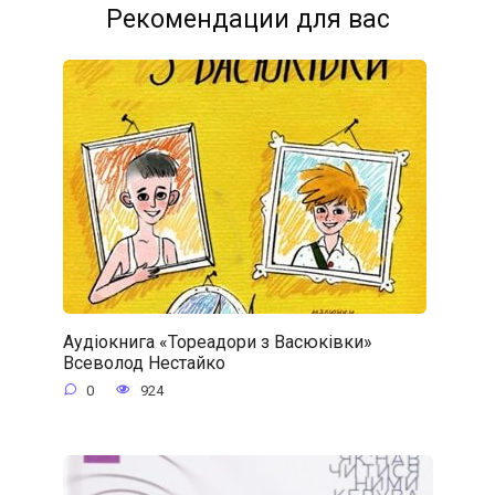
Рекомендации для вас
Аудіокнига «Тореадори з Васюківки»
Всеволод Нестайко
0
924