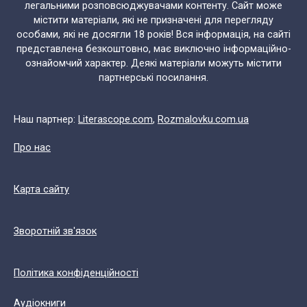
легальними розповсюджувачами контенту. Сайт може
містити матеріали, які не призначені для перегляду
особами, які не досягли 18 років! Вся інформація, на сайті
представлена безкоштовно, має виключно інформаційно-
ознайомчий характер. Деякі матеріали можуть містити
партнерські посилання.
Наш партнер:
Literascope.com
,
Rozmalovku.com.ua
Про нас
Карта сайту
Зворотній зв'язок
Політика конфіденційності
Аудіокниги