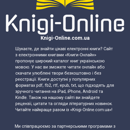
Knigi-Online.com.ua
Шукаєте, де знайти цікаві електронні книги? Сайт
з електронними книгами «Книги-Онлайн»
пропонує широкий каталог книг українською
мовою. У нас ви зможете читати онлайн або
скачати улюблені твори безкоштовно і без
реєстрації. Книги доступні у популярних
форматах pdf, fb2, rtf, epub, txt, що підходять для
зручного читання на iPad, iPhone, Android та
Kindle. Також на нашому сайті ви знайдете
рецензії, цитати та огляди літературних новинок.
Читайте найкраще разом із «Knigi-Online.com.ua»!
Ми співпрацюємо за партнерськими програмами з