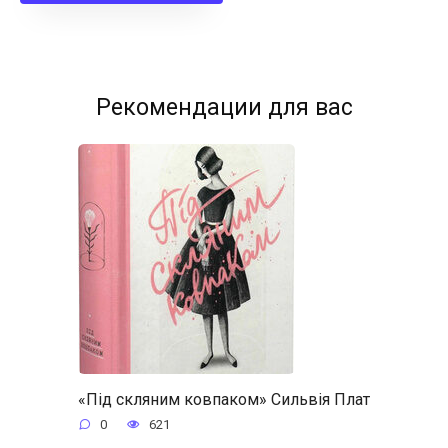
Рекомендации для вас
«Під скляним ковпаком» Сильвія Плат
0
621