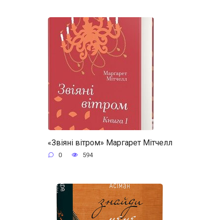
«Звіяні вітром» Маргарет Мітчелл
0
594