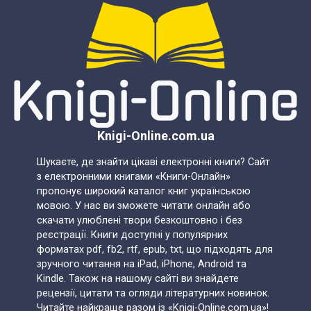
Knigi-Online.com.ua
Шукаєте, де знайти цікаві електронні книги? Сайт
з електронними книгами «Книги-Онлайн»
пропонує широкий каталог книг українською
мовою. У нас ви зможете читати онлайн або
скачати улюблені твори безкоштовно і без
реєстрації. Книги доступні у популярних
форматах pdf, fb2, rtf, epub, txt, що підходять для
зручного читання на iPad, iPhone, Android та
Kindle. Також на нашому сайті ви знайдете
рецензії, цитати та огляди літературних новинок.
Читайте найкраще разом із «Knigi-Online.com.ua»!