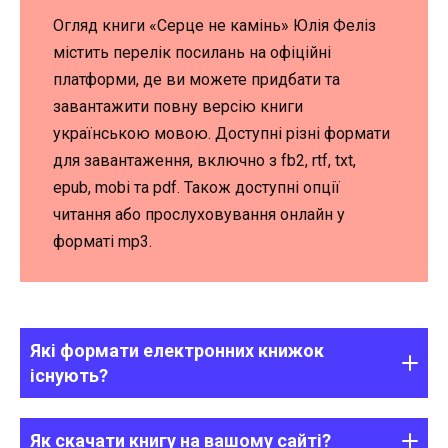
Огляд книги «Серце не камінь» Юлія Феліз
містить перелік посилань на офіційні
платформи, де ви можете придбати та
завантажити повну версію книги
українською мовою. Доступні різні формати
для завантаження, включно з fb2, rtf, txt,
epub, mobi та pdf. Також доступні опції
читання або прослуховування онлайн у
форматі mp3.
Які формати електронних книжок
існують?
Як скачати книгу на вашому сайті?