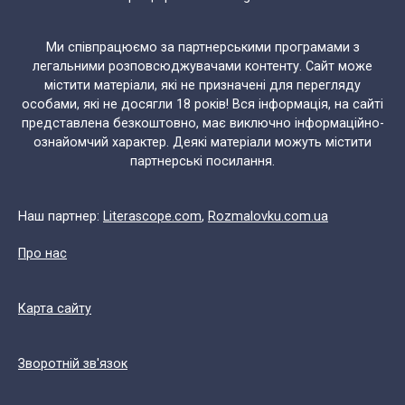
Ми співпрацюємо за партнерськими програмами з
легальними розповсюджувачами контенту. Сайт може
містити матеріали, які не призначені для перегляду
особами, які не досягли 18 років! Вся інформація, на сайті
представлена безкоштовно, має виключно інформаційно-
ознайомчий характер. Деякі матеріали можуть містити
партнерські посилання.
Наш партнер:
Literascope.com
,
Rozmalovku.com.ua
Про нас
Карта сайту
Зворотній зв'язок