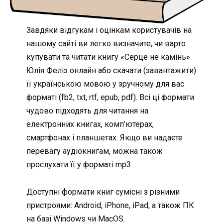
Завдяки відгукам і оцінкам користувачів на
нашому сайті ви легко визначите, чи варто
купувати та читати книгу «Серце не камінь»
Юлія Феліз онлайн або скачати (завантажити)
її українською мовою у зручному для вас
форматі (fb2, txt, rtf, epub, pdf). Всі ці формати
чудово підходять для читання на
електронних книгах, комп’ютерах,
смартфонах і планшетах. Якщо ви надаєте
перевагу аудіокнигам, можна також
прослухати її у форматі mp3.
Доступні формати книг сумісні з різними
пристроями: Android, iPhone, iPad, а також ПК
на базі Windows чи MacOS.