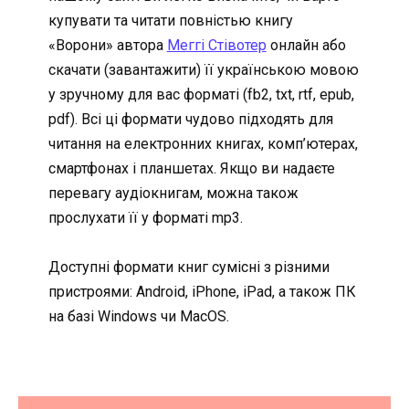
купувати та читати повністью книгу
«Ворони» автора
Меггі Стівотер
онлайн або
скачати (завантажити) її українською мовою
у зручному для вас форматі (fb2, txt, rtf, epub,
pdf). Всі ці формати чудово підходять для
читання на електронних книгах, комп’ютерах,
смартфонах і планшетах. Якщо ви надаєте
перевагу аудіокнигам, можна також
прослухати її у форматі mp3.
Доступні формати книг сумісні з різними
пристроями: Android, iPhone, iPad, а також ПК
на базі Windows чи MacOS.