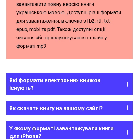
завантажити повну версію книги
українською мовою. Доступні різні формати
для завантаження, включно з fb2, rtf, txt,
epub, mobi та pdf. Також доступні опції
читання або прослуховування онлайн у
форматі mp3
Які формати електронних книжок
існують?
Як скачати книгу на вашому сайті?
У якому форматі завантажувати книги
для iPhone?