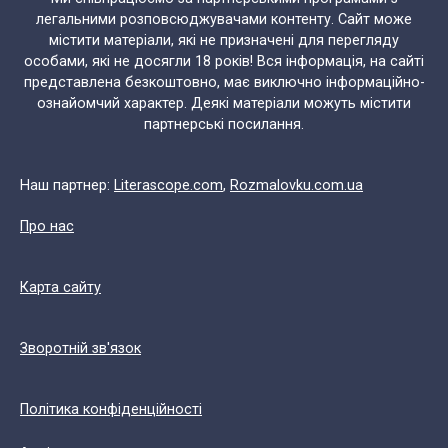
легальними розповсюджувачами контенту. Сайт може
містити матеріали, які не призначені для перегляду
особами, які не досягли 18 років! Вся інформація, на сайті
представлена безкоштовно, має виключно інформаційно-
ознайомчий характер. Деякі матеріали можуть містити
партнерські посилання.
Наш партнер:
Literascope.com
,
Rozmalovku.com.ua
Про нас
Карта сайту
Зворотній зв'язок
Політика конфіденційності