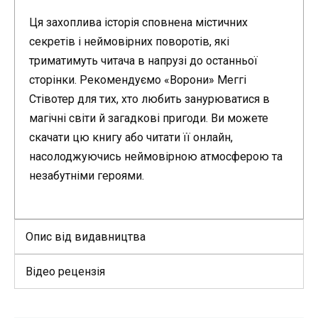
Ця захоплива історія сповнена містичних
секретів і неймовірних поворотів, які
триматимуть читача в напрузі до останньої
сторінки. Рекомендуємо «Ворони» Меггі
Стівотер для тих, хто любить занурюватися в
магічні світи й загадкові пригоди. Ви можете
скачати цю книгу або читати її онлайн,
насолоджуючись неймовірною атмосферою та
незабутніми героями.
Опис від видавництва
Відео рецензія