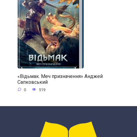
«Відьмак. Меч призначення» Анджей
Сапковський
0
519