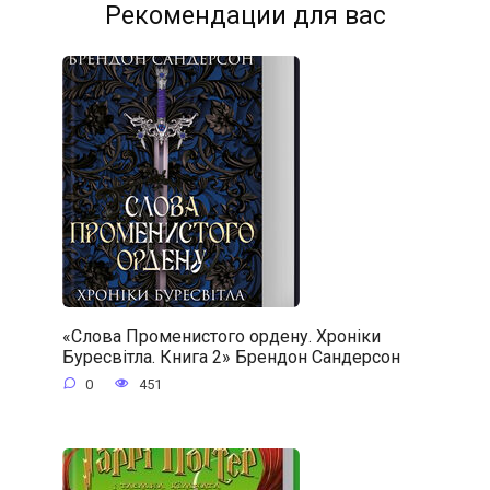
Рекомендации для вас
«Слова Променистого ордену. Хроніки
Буресвітла. Книга 2» Брендон Сандерсон
0
451