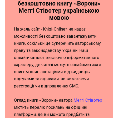
безкоштовно книгу «Ворони»
Меггі Стівотер українською
мовою
На жаль сайт «Knigi-Online» не надає
можливості безкоштовно завантажувати
книги, оскільки це суперечить авторському
праву та законодавству України. Наш
онлайн-каталог виключно інформативного
характеру, де читачі можуть ознайомитися з
описом книг, анотаціями від видавців,
відгуками та оцінками, не вимагаючи
реєстрації чи відправлення СМС.
Огляд книги «Ворони» автора
Меггі Стівотер
містить перелік посилань на офіційні
платформи, де ви можете придбати та