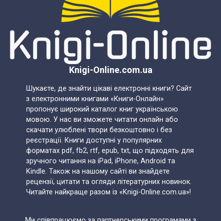
Knigi-Online.com.ua
Шукаєте, де знайти цікаві електронні книги? Сайт
з електронними книгами «Книги-Онлайн»
пропонує широкий каталог книг українською
мовою. У нас ви зможете читати онлайн або
скачати улюблені твори безкоштовно і без
реєстрації. Книги доступні у популярних
форматах pdf, fb2, rtf, epub, txt, що підходять для
зручного читання на iPad, iPhone, Android та
Kindle. Також на нашому сайті ви знайдете
рецензії, цитати та огляди літературних новинок.
Читайте найкраще разом із «Knigi-Online.com.ua»!
Ми співпрацюємо за партнерськими програмами з