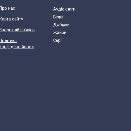
Про нас
Аудіокниги
Вірші
Карта сайту
Добірки
Зворотній зв'язок
Жанри
Cерії
Політика
конфіденційності