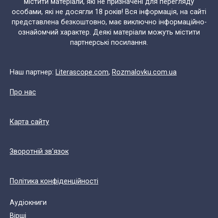
містити матеріали, які не призначені для перегляду
особами, які не досягли 18 років! Вся інформація, на сайті
представлена безкоштовно, має виключно інформаційно-
ознайомчий характер. Деякі матеріали можуть містити
партнерські посилання.
Наш партнер:
Literascope.com
,
Rozmalovku.com.ua
Про нас
Карта сайту
Зворотній зв'язок
Політика конфіденційності
Аудіокниги
Вірші