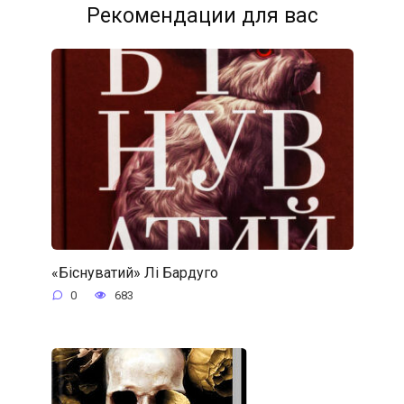
Рекомендации для вас
«Біснуватий» Лі Бардуго
0
683