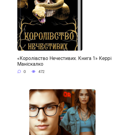
«Королівство Нечестивих. Книга 1» Керрі
Маніскалко
0
472