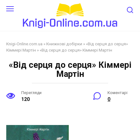
Перейти
до
змісту
Knigi-Online.com.ua
»
Книжкові добірки
»
«Від серця до серця»
Кіммері Мартін
»
«Від серця до серця» Кіммері Мартін
«Від серця до серця» Кіммері
Мартін
Перегляди
Коментарі
120
0