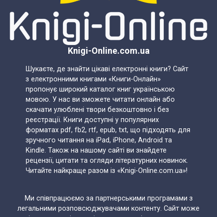
Knigi-Online.com.ua
Шукаєте, де знайти цікаві електронні книги? Сайт
з електронними книгами «Книги-Онлайн»
пропонує широкий каталог книг українською
мовою. У нас ви зможете читати онлайн або
скачати улюблені твори безкоштовно і без
реєстрації. Книги доступні у популярних
форматах pdf, fb2, rtf, epub, txt, що підходять для
зручного читання на iPad, iPhone, Android та
Kindle. Також на нашому сайті ви знайдете
рецензії, цитати та огляди літературних новинок.
Читайте найкраще разом із «Knigi-Online.com.ua»!
Ми співпрацюємо за партнерськими програмами з
легальними розповсюджувачами контенту. Сайт може