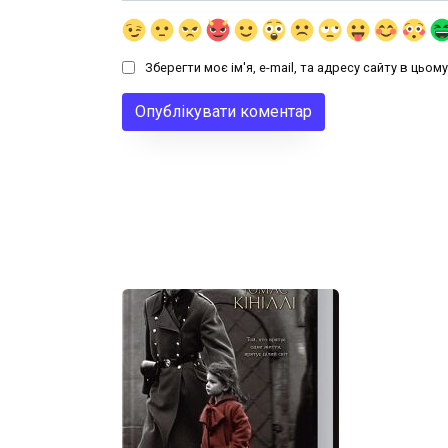
Зберегти моє ім'я, e-mail, та адресу сайту в цьо