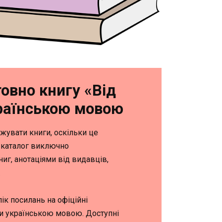
овно книгу «Від
країнською мовою
жувати книги, оскільки це
-каталог виключно
иг, анотаціями від видавців,
.
ік посилань на офіційні
ги українською мовою. Доступні