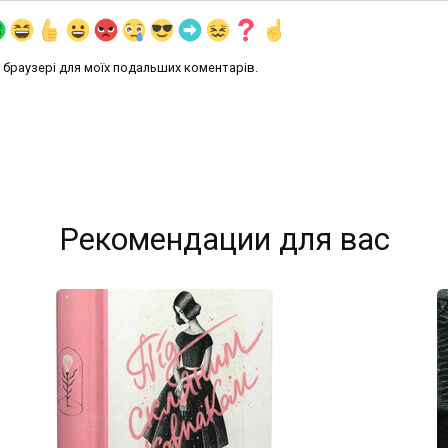
му браузері для моїх подальших коментарів.
Рекомендации для вас