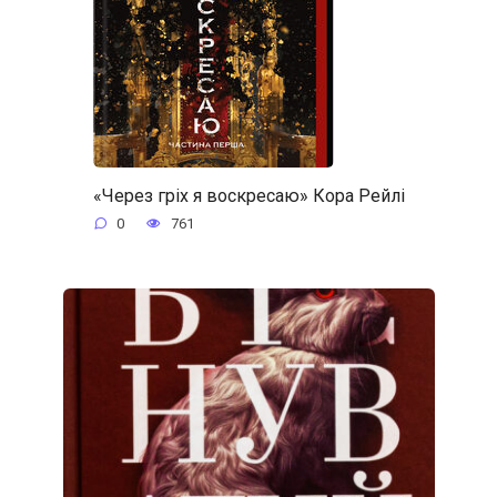
«Через гріх я воскресаю» Кора Рейлі
0
761