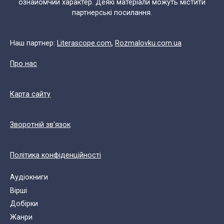
ознайомчий характер. Деякі матеріали можуть містити
партнерські посилання.
Наш партнер:
Literascope.com
,
Rozmalovku.com.ua
Про нас
Карта сайту
Зворотній зв'язок
Політика конфіденційності
Аудіокниги
Вірші
Добірки
Жанри