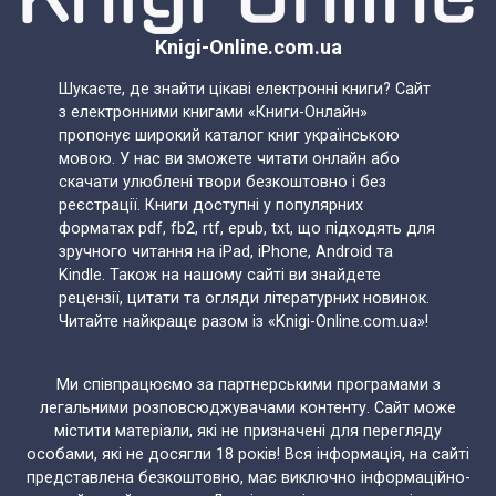
Knigi-Online.com.ua
Шукаєте, де знайти цікаві електронні книги? Сайт
з електронними книгами «Книги-Онлайн»
пропонує широкий каталог книг українською
мовою. У нас ви зможете читати онлайн або
скачати улюблені твори безкоштовно і без
реєстрації. Книги доступні у популярних
форматах pdf, fb2, rtf, epub, txt, що підходять для
зручного читання на iPad, iPhone, Android та
Kindle. Також на нашому сайті ви знайдете
рецензії, цитати та огляди літературних новинок.
Читайте найкраще разом із «Knigi-Online.com.ua»!
Ми співпрацюємо за партнерськими програмами з
легальними розповсюджувачами контенту. Сайт може
містити матеріали, які не призначені для перегляду
особами, які не досягли 18 років! Вся інформація, на сайті
представлена безкоштовно, має виключно інформаційно-