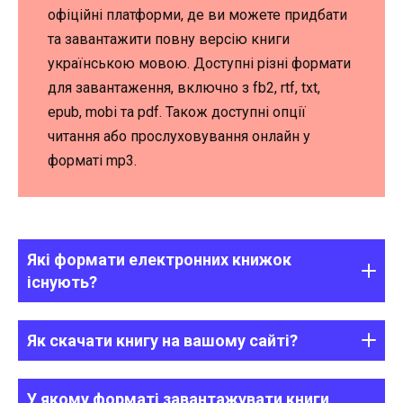
офіційні платформи, де ви можете придбати
та завантажити повну версію книги
українською мовою. Доступні різні формати
для завантаження, включно з fb2, rtf, txt,
epub, mobi та pdf. Також доступні опції
читання або прослуховування онлайн у
форматі mp3.
Які формати електронних книжок
існують?
Як скачати книгу на вашому сайті?
У якому форматі завантажувати книги