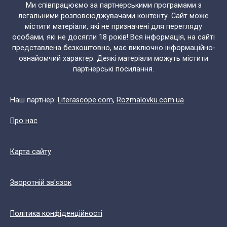
Ми співпрацюємо за партнерськими програмами з
легальними розповсюджувачами контенту. Сайт може
містити матеріали, які не призначені для перегляду
особами, які не досягли 18 років! Вся інформація, на сайті
представлена безкоштовно, має виключно інформаційно-
ознайомчий характер. Деякі матеріали можуть містити
партнерські посилання.
Наш партнер:
Literascope.com
,
Rozmalovku.com.ua
Про нас
Карта сайту
Зворотній зв'язок
Політика конфіденційності