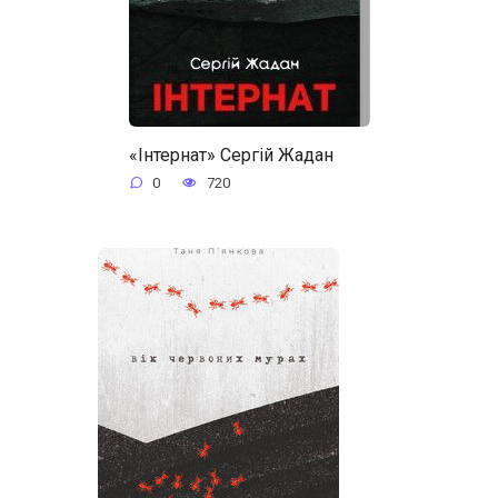
«Інтернат» Сергій Жадан
0
720