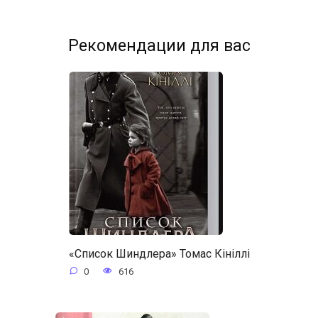
Рекомендации для вас
«Список Шиндлера» Томас Кініллі
0
616