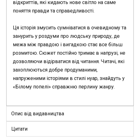
відкриттів, які кидають нове світло на саме
поняття правди та справедливості.
Ця історія змусить сумніватися в очевидному та
занурить у роздуми про людську природу, де
межа між правдою і вигадкою стає все більш
розмитою. Сюжет постійно тримає в напрузі, не
дозволяючи відірватися від читання. Читачі, які
захоплюються добре продуманими,
напруженими історіями в стилі нуар, знайдуть у
«Білому попелі» справжню перлину жанру.
Опис від видавництва
Цитати