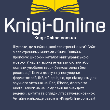
Knigi-Online.com.ua
Шукаєте, де знайти цікаві електронні книги? Сайт
з електронними книгами «Книги-Онлайн»
пропонує широкий каталог книг українською
мовою. У нас ви зможете читати онлайн або
скачати улюблені твори безкоштовно і без
реєстрації. Книги доступні у популярних
форматах pdf, fb2, rtf, epub, txt, що підходять для
зручного читання на iPad, iPhone, Android та
Kindle. Також на нашому сайті ви знайдете
рецензії, цитати та огляди літературних новинок.
Читайте найкраще разом із «Knigi-Online.com.ua»!