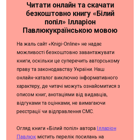
Читати онлайн та скачати
безкоштовно книгу «Білий
попіл» Ілларіон
Павлюкукраїнською мовою
На жаль сайт «Knigi-Online» не надає
можливості безкоштовно завантажувати
книги, оскільки це суперечить авторському
праву та законодавству України. Наш
онлайн-каталог виключно інформативного
характеру, де читачі можуть ознайомитися з
описом книг, анотаціями від видавців,
відгуками та оцінками, не вимагаючи
реєстрації чи відправлення СМС.
Огляд книги «Білий попіл» автора
Ілларіон
Павлюк
містить перелік посилань на