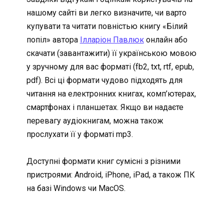
нашому сайті ви легко визначите, чи варто
купувати та читати повністью книгу «Білий
попіл» автора
Ілларіон Павлюк
онлайн або
скачати (завантажити) її українською мовою
у зручному для вас форматі (fb2, txt, rtf, epub,
pdf). Всі ці формати чудово підходять для
читання на електронних книгах, комп’ютерах,
смартфонах і планшетах. Якщо ви надаєте
перевагу аудіокнигам, можна також
прослухати її у форматі mp3.
Доступні формати книг сумісні з різними
пристроями: Android, iPhone, iPad, а також ПК
на базі Windows чи MacOS.