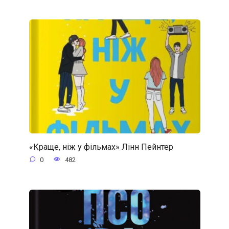
«Краще, ніж у фільмах» Лінн Пейнтер
0
482