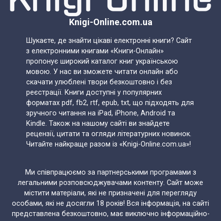
Knigi-Online.com.ua
Шукаєте, де знайти цікаві електронні книги? Сайт
з електронними книгами «Книги-Онлайн»
пропонує широкий каталог книг українською
мовою. У нас ви зможете читати онлайн або
скачати улюблені твори безкоштовно і без
реєстрації. Книги доступні у популярних
форматах pdf, fb2, rtf, epub, txt, що підходять для
зручного читання на iPad, iPhone, Android та
Kindle. Також на нашому сайті ви знайдете
рецензії, цитати та огляди літературних новинок.
Читайте найкраще разом із «Knigi-Online.com.ua»!
Ми співпрацюємо за партнерськими програмами з
легальними розповсюджувачами контенту. Сайт може
містити матеріали, які не призначені для перегляду
особами, які не досягли 18 років! Вся інформація, на сайті
представлена безкоштовно, має виключно інформаційно-