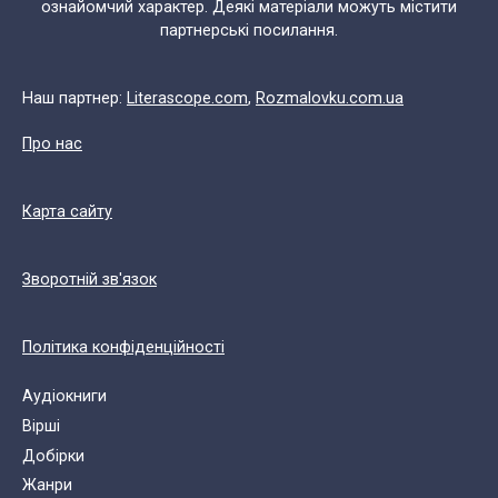
ознайомчий характер. Деякі матеріали можуть містити
партнерські посилання.
Наш партнер:
Literascope.com
,
Rozmalovku.com.ua
Про нас
Карта сайту
Зворотній зв'язок
Політика конфіденційності
Аудіокниги
Вірші
Добірки
Жанри