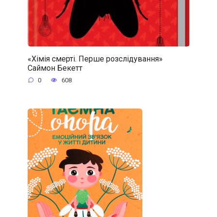
«Хімія смерті. Перше розслідування»
Саймон Бекетт
0
608