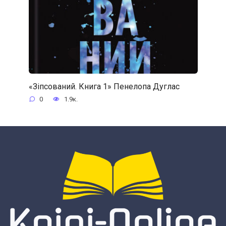
«Зіпсований. Книга 1» Пенелопа Дуглас
0
1.9к.