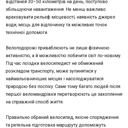
відстаней 30–50 кілометрів на день, поступово
збільшуючи навантаження. Не менш важливо
враховувати рельєф місцевості, наявність джерел
води, місць для відпочинку та можливих точок
технічної допомоги.
Велоподорожі приваблюють не лише фізичною
активністю, а й можливістю побачити світ по-новому.
Під час поїздки велосипедист не обмежений
розкладом транспорту, може зупинятися у
наймальовничіших місцях і насолоджуватися
природою без поспіху. Саме тому багато людей після
першої веломандрівки перетворюють це захоплення
на справжній спосіб життя.
Правильно обраний велосипед, якісне спорядження
та ретельна підготовка маршруту допоможуть