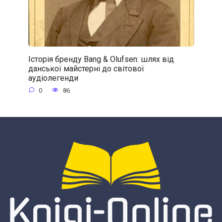
Історія бренду Bang & Olufsen: шлях від
данської майстерні до світової
аудіолегенди
0
86