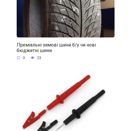
Преміальні зимові шини б/у чи нові
бюджетні шини
0
23