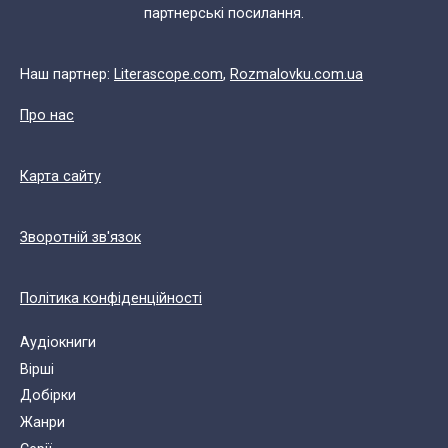
партнерські посилання.
Наш партнер:
Literascope.com
,
Rozmalovku.com.ua
Про нас
Карта сайту
Зворотній зв'язок
Політика конфіденційності
Аудіокниги
Вірші
Добірки
Жанри