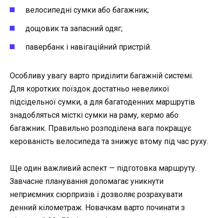
велосипедні сумки або багажник;
дощовик та запасний одяг;
павербанк і навігаційний пристрій.
Особливу увагу варто приділити багажній системі.
Для коротких поїздок достатньо невеликої
підсідельної сумки, а для багатоденних маршрутів
знадобляться місткі сумки на раму, кермо або
багажник. Правильно розподілена вага покращує
керованість велосипеда та знижує втому під час руху.
Ще один важливий аспект — підготовка маршруту.
Завчасне планування допомагає уникнути
неприємних сюрпризів і дозволяє розрахувати
денний кілометраж. Новачкам варто починати з