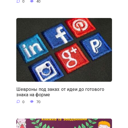
0
40
Шевроны под заказ: от идеи до готового
знака на форме
0
70