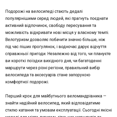
Подорожі на велосипеді стають дедалі
популярнішими серед людей, які прагнуть поєднати
активний відпочинок, свободу пересування та
можливість відкривати нові місця у власному темпі.
Велотуризм дозволяє побачити значно більше, ніж
під час піших прогулянок, і водночас дарує відчуття
справжньої пригоди. Незалежно від того, чи плануєте
ви короткі поїздки вихідного дня, чи багатоденні
маршрути через різні регіони, правильний вибір
велосипеда та аксесуарів стане запорукою
комфортної подорожі.
Перший крок для майбутнього веломандрівника —
знайти надійний велосипед, який відповідатиме
стилю катання та умовам експлуатації. Сьогодні якісні