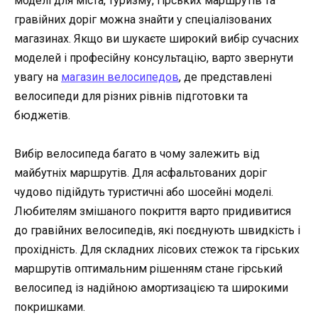
моделі для міста, туризму, гірських маршрутів та
гравійних доріг можна знайти у спеціалізованих
магазинах. Якщо ви шукаєте широкий вибір сучасних
моделей і професійну консультацію, варто звернути
увагу на
магазин велосипедов
, де представлені
велосипеди для різних рівнів підготовки та
бюджетів.
Вибір велосипеда багато в чому залежить від
майбутніх маршрутів. Для асфальтованих доріг
чудово підійдуть туристичні або шосейні моделі.
Любителям змішаного покриття варто придивитися
до гравійних велосипедів, які поєднують швидкість і
прохідність. Для складних лісових стежок та гірських
маршрутів оптимальним рішенням стане гірський
велосипед із надійною амортизацією та широкими
покришками.