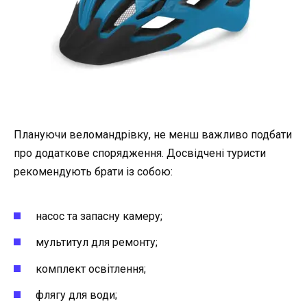
Плануючи веломандрівку, не менш важливо подбати
про додаткове спорядження. Досвідчені туристи
рекомендують брати із собою:
насос та запасну камеру;
мультитул для ремонту;
комплект освітлення;
флягу для води;