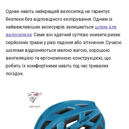
Однак навіть найкращий велосипед не гарантує
безпеки без відповідного екіпірування. Одним із
найважливіших аксесуарів залишається
шлем для
велосипеда
. Саме він здатний суттєво знизити ризик
серйозних травм у разі падіння або зіткнення. Сучасні
шоломи відрізняються малою вагою, хорошою
вентиляцією та ергономічною конструкцією, що
робить їх комфортними навіть під час тривалих
поїздок.