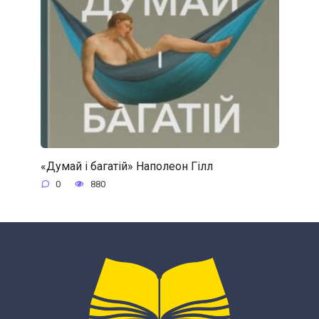
«Думай і багатій» Наполеон Гілл
0
880