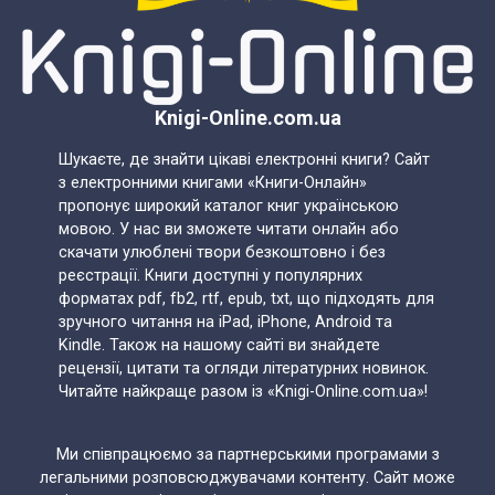
Knigi-Online.com.ua
Шукаєте, де знайти цікаві електронні книги? Сайт
з електронними книгами «Книги-Онлайн»
пропонує широкий каталог книг українською
мовою. У нас ви зможете читати онлайн або
скачати улюблені твори безкоштовно і без
реєстрації. Книги доступні у популярних
форматах pdf, fb2, rtf, epub, txt, що підходять для
зручного читання на iPad, iPhone, Android та
Kindle. Також на нашому сайті ви знайдете
рецензії, цитати та огляди літературних новинок.
Читайте найкраще разом із «Knigi-Online.com.ua»!
Ми співпрацюємо за партнерськими програмами з
легальними розповсюджувачами контенту. Сайт може