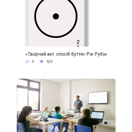
«Творчий акт: спосіб буття» Рік Рубін
0
523