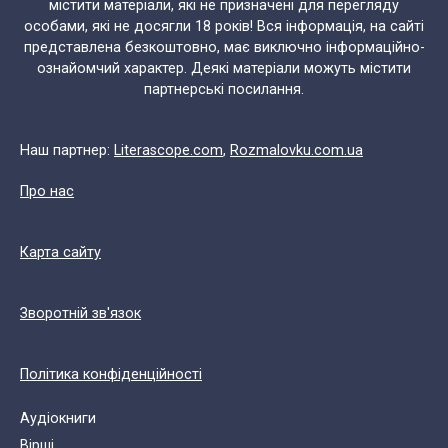
містити матеріали, які не призначені для перегляду
особами, які не досягли 18 років! Вся інформація, на сайті
представлена безкоштовно, має виключно інформаційно-
ознайомчий характер. Деякі матеріали можуть містити
партнерські посилання.
Наш партнер:
Literascope.com
,
Rozmalovku.com.ua
Про нас
Карта сайту
Зворотній зв'язок
Політика конфіденційності
Аудіокниги
Вірші