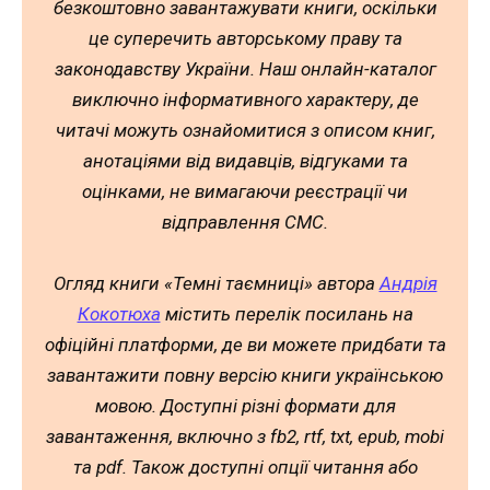
безкоштовно завантажувати книги, оскільки
це суперечить авторському праву та
законодавству України. Наш онлайн-каталог
виключно інформативного характеру, де
читачі можуть ознайомитися з описом книг,
анотаціями від видавців, відгуками та
оцінками, не вимагаючи реєстрації чи
відправлення СМС.
Огляд книги «Темні таємниці» автора
Андрія
Кокотюха
містить перелік посилань на
офіційні платформи, де ви можете придбати та
завантажити повну версію книги українською
мовою. Доступні різні формати для
завантаження, включно з fb2, rtf, txt, epub, mobi
та pdf. Також доступні опції читання або