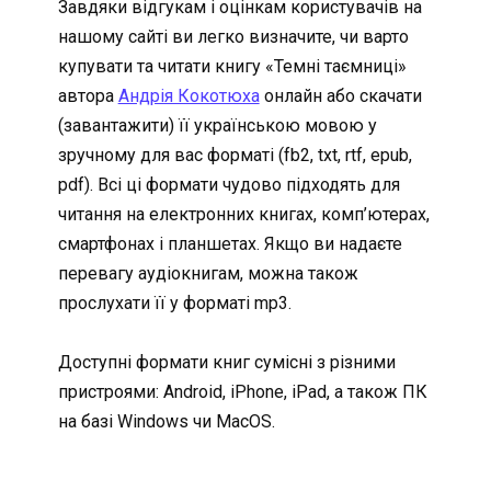
Завдяки відгукам і оцінкам користувачів на
нашому сайті ви легко визначите, чи варто
купувати та читати книгу «Темні таємниці»
автора
Андрія Кокотюха
онлайн або скачати
(завантажити) її українською мовою у
зручному для вас форматі (fb2, txt, rtf, epub,
pdf). Всі ці формати чудово підходять для
читання на електронних книгах, комп’ютерах,
смартфонах і планшетах. Якщо ви надаєте
перевагу аудіокнигам, можна також
прослухати її у форматі mp3.
Доступні формати книг сумісні з різними
пристроями: Android, iPhone, iPad, а також ПК
на базі Windows чи MacOS.