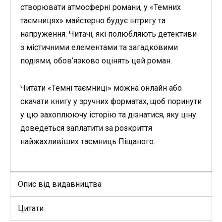
створювати атмосферні романи, у «Темних
таємницях» майстерно будує інтригу та
напруження. Читачі, які полюбляють детективи
з містичними елементами та загадковими
подіями, обов’язково оцінять цей роман.
Читати «Темні таємниці» можна онлайн або
скачати книгу у зручних форматах, щоб поринути
у цю захоплюючу історію та дізнатися, яку ціну
доведеться заплатити за розкриття
найжахливіших таємниць Піщаного.
Опис від видавництва
Цитати