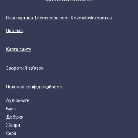
Наш партнер:
Literascope.com
,
Rozmalovku.com.ua
Про нас
Карта сайту
Зворотній зв'язок
Політика конфіденційності
Аудіокниги
Вірші
Добірки
Жанри
Cерії