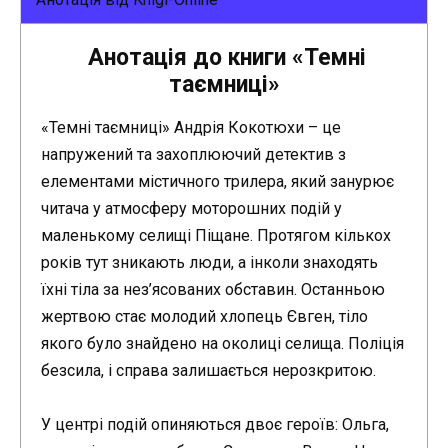
Анотація до книги «Темні
таємниці»
«Темні таємниці» Андрія Кокотюхи – це
напружений та захоплюючий детектив з
елементами містичного трилера, який занурює
читача у атмосферу моторошних подій у
маленькому селищі Піщане. Протягом кількох
років тут зникають люди, а інколи знаходять
їхні тіла за нез’ясованих обставин. Останньою
жертвою стає молодий хлопець Євген, тіло
якого було знайдено на околиці селища. Поліція
безсила, і справа залишається нерозкритою.
У центрі подій опиняються двоє героїв: Ольга,