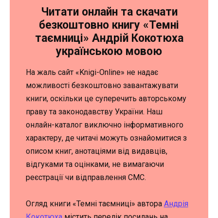
Читати онлайн та скачати
безкоштовно книгу «Темні
таємниці» Андрій Кокотюха
українською мовою
На жаль сайт «Knigi-Online» не надає
можливості безкоштовно завантажувати
книги, оскільки це суперечить авторському
праву та законодавству України. Наш
онлайн-каталог виключно інформативного
характеру, де читачі можуть ознайомитися з
описом книг, анотаціями від видавців,
відгуками та оцінками, не вимагаючи
реєстрації чи відправлення СМС.
Огляд книги «Темні таємниці» автора
Андрія
Кокотюха
містить перелік посилань на