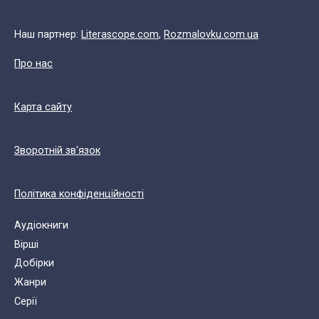
Наш партнер:
Literascope.com
,
Rozmalovku.com.ua
Про нас
Карта сайту
Зворотній зв'язок
Політика конфіденційності
Аудіокниги
Вірші
Добірки
Жанри
Cерії