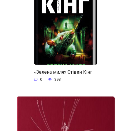
«Зелена миля» Стівен Кінг
0
398