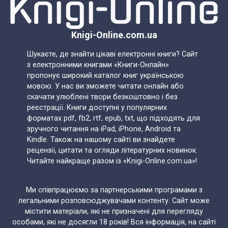
Knigi-Online.com.ua
Шукаєте, де знайти цікаві електронні книги? Сайт
з електронними книгами «Книги-Онлайн»
пропонує широкий каталог книг українською
мовою. У нас ви зможете читати онлайн або
скачати улюблені твори безкоштовно і без
реєстрації. Книги доступні у популярних
форматах pdf, fb2, rtf, epub, txt, що підходять для
зручного читання на iPad, iPhone, Android та
Kindle. Також на нашому сайті ви знайдете
рецензії, цитати та огляди літературних новинок.
Читайте найкраще разом із «Knigi-Online.com.ua»!
Ми співпрацюємо за партнерськими програмами з
легальними розповсюджувачами контенту. Сайт може
містити матеріали, які не призначені для перегляду
особами, які не досягли 18 років! Вся інформація, на сайті