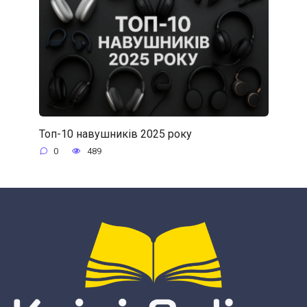
Топ-10 навушників 2025 року
0
489