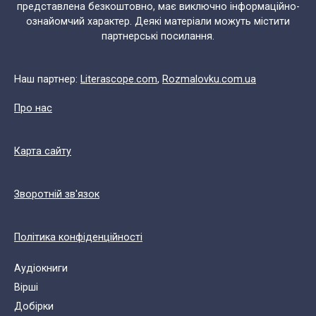
представлена безкоштовно, має виключно інформаційно-
ознайомчий характер. Деякі матеріали можуть містити
партнерські посилання.
Наш партнер:
Literascope.com
,
Rozmalovku.com.ua
Про нас
Карта сайту
Зворотній зв'язок
Політика конфіденційності
Аудіокниги
Вірші
Добірки