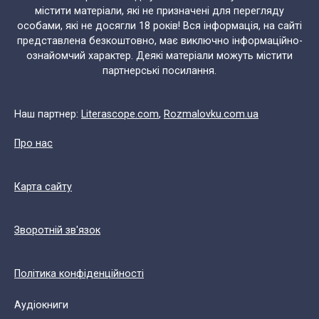
містити матеріали, які не призначені для перегляду
особами, які не досягли 18 років! Вся інформація, на сайті
представлена безкоштовно, має виключно інформаційно-
ознайомчий характер. Деякі матеріали можуть містити
партнерські посилання.
Наш партнер:
Literascope.com
,
Rozmalovku.com.ua
Про нас
Карта сайту
Зворотній зв'язок
Політика конфіденційності
Аудіокниги