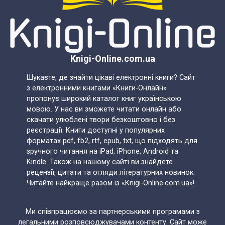
Knigi-Online.com.ua
Шукаєте, де знайти цікаві електронні книги? Сайт
з електронними книгами «Книги-Онлайн»
пропонує широкий каталог книг українською
мовою. У нас ви зможете читати онлайн або
скачати улюблені твори безкоштовно і без
реєстрації. Книги доступні у популярних
форматах pdf, fb2, rtf, epub, txt, що підходять для
зручного читання на iPad, iPhone, Android та
Kindle. Також на нашому сайті ви знайдете
рецензії, цитати та огляди літературних новинок.
Читайте найкраще разом із «Knigi-Online.com.ua»!
Ми співпрацюємо за партнерськими програмами з
легальними розповсюджувачами контенту. Сайт може