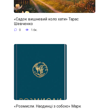
«Садок вишневий коло хати» Тарас
Шевченко
0
1.6к.
«Розмисли. Наодинці з собою» Марк