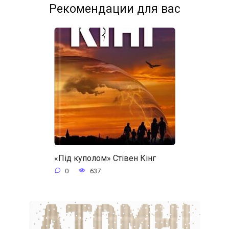
Рекомендации для вас
«Під куполом» Стівен Кінг
0
637