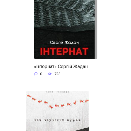
«Інтернат» Сергій Жадан
0
723