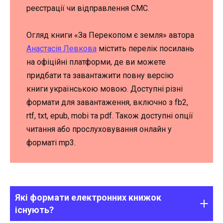
реєстрації чи відправлення СМС.
Огляд книги «За Перекопом є земля» автора
Анастасія Левкова
містить перелік посилань
на офіційні платформи, де ви можете
придбати та завантажити повну версію
книги українською мовою. Доступні різні
формати для завантаження, включно з fb2,
rtf, txt, epub, mobi та pdf. Також доступні опції
читання або прослуховування онлайн у
форматі mp3.
Які формати електронних книжок
існують?