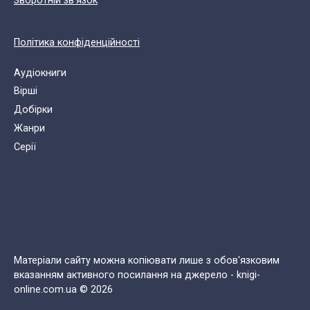
Зворотній зв'язок
Політика конфіденційності
Аудіокниги
Вірші
Добірки
Жанри
Cерії
Матеріали сайту можна копіювати лише з обов'язковим
вказанням активного посилання на джерело - knigi-
online.com.ua © 2026