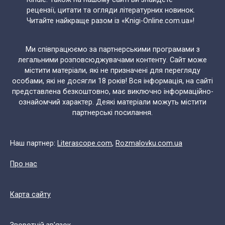
рецензії, цитати та огляди літературних новинок.
Читайте найкраще разом із «Knigi-Online.com.ua»!
Ми співпрацюємо за партнерськими програмами з
легальними розповсюджувачами контенту. Сайт може
містити матеріали, які не призначені для перегляду
особами, які не досягли 18 років! Вся інформація, на сайті
представлена безкоштовно, має виключно інформаційно-
ознайомчий характер. Деякі матеріали можуть містити
партнерські посилання.
Наш партнер:
Literascope.com
,
Rozmalovku.com.ua
Про нас
Карта сайту