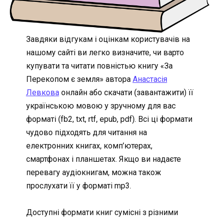
Завдяки відгукам і оцінкам користувачів на
нашому сайті ви легко визначите, чи варто
купувати та читати повністью книгу «За
Перекопом є земля» автора
Анастасія
Левкова
онлайн або скачати (завантажити) її
українською мовою у зручному для вас
форматі (fb2, txt, rtf, epub, pdf). Всі ці формати
чудово підходять для читання на
електронних книгах, комп’ютерах,
смартфонах і планшетах. Якщо ви надаєте
перевагу аудіокнигам, можна також
прослухати її у форматі mp3.
Доступні формати книг сумісні з різними