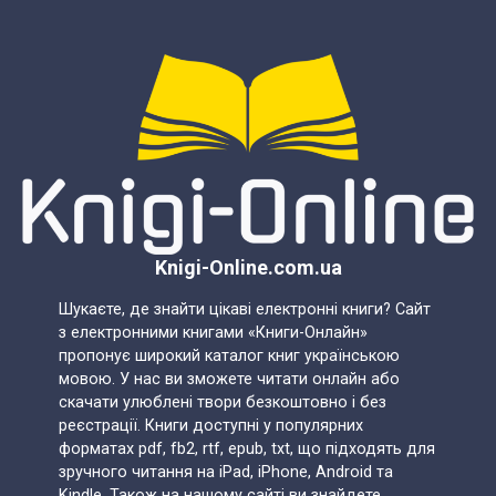
Knigi-Online.com.ua
Шукаєте, де знайти цікаві електронні книги? Сайт
з електронними книгами «Книги-Онлайн»
пропонує широкий каталог книг українською
мовою. У нас ви зможете читати онлайн або
скачати улюблені твори безкоштовно і без
реєстрації. Книги доступні у популярних
форматах pdf, fb2, rtf, epub, txt, що підходять для
зручного читання на iPad, iPhone, Android та
Kindle. Також на нашому сайті ви знайдете