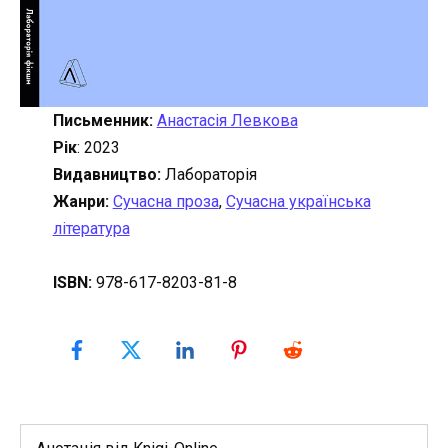
Письменник:
Анастасія Левкова
Рік
: 2023
Видавництво:
Лабораторія
Жанри:
Сучасна проза
,
Сучасна українська
література
ISBN:
978-617-8203-81-8