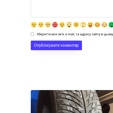
Зберегти моє ім'я, e-mail, та адресу сайту в цьо