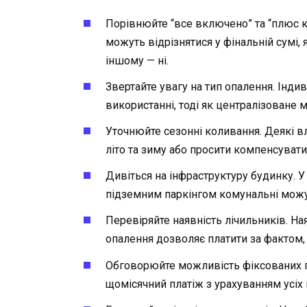
Порівнюйте “все включено” та “плюс
можуть відрізнятися у фінальній сумі,
іншому — ні.
Звертайте увагу на тип опалення. Інди
використанні, тоді як централізоване
Уточнюйте сезонні коливання. Деякі в
літо та зиму або просити компенсуват
Дивіться на інфраструктуру будинку. 
підземним паркінгом комунальні можу
Перевіряйте наявність лічильників. Ная
опалення дозволяє платити за фактом, 
Обговорюйте можливість фіксованих п
щомісячний платіж з урахуванням усіх