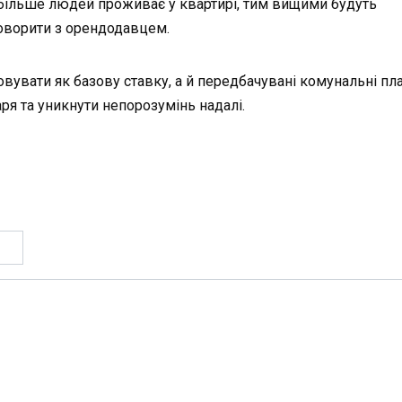
 більше людей проживає у квартирі, тим вищими будуть
оворити з орендодавцем.
овувати як базову ставку, а й передбачувані комунальні пл
я та уникнути непорозумінь надалі.