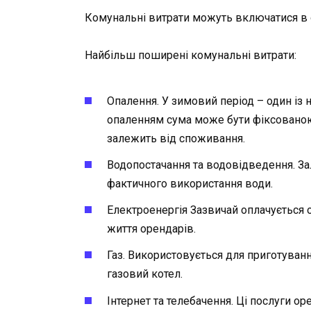
Комунальні витрати можуть включатися в о
Найбільш поширені комунальні витрати:
Опалення. У зимовий період – один із 
опаленням сума може бути фіксованою,
залежить від споживання.
Водопостачання та водовідведення. За
фактичного використання води.
Електроенергія Зазвичай оплачується о
життя орендарів.
Газ. Використовується для приготуванн
газовий котел.
Інтернет та телебачення. Ці послуги о