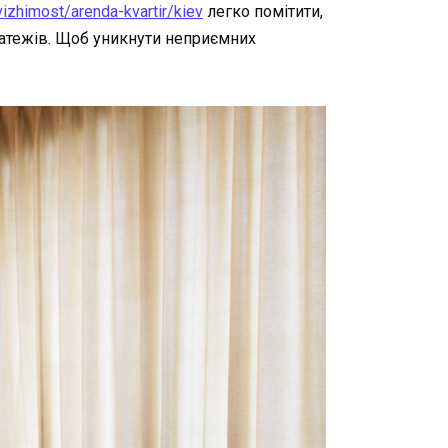
vizhimost/arenda-kvartir/kiev
легко помітити,
латежів. Щоб уникнути неприємних