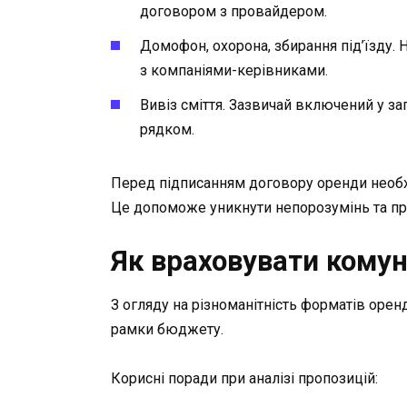
договором з провайдером.
Домофон, охорона, збирання під’їзду. 
з компаніями-керівниками.
Вивіз сміття. Зазвичай включений у з
рядком.
Перед підписанням договору оренди необхі
Це допоможе уникнути непорозумінь та пр
Як враховувати комун
З огляду на різноманітність форматів орен
рамки бюджету.
Корисні поради при аналізі пропозицій: