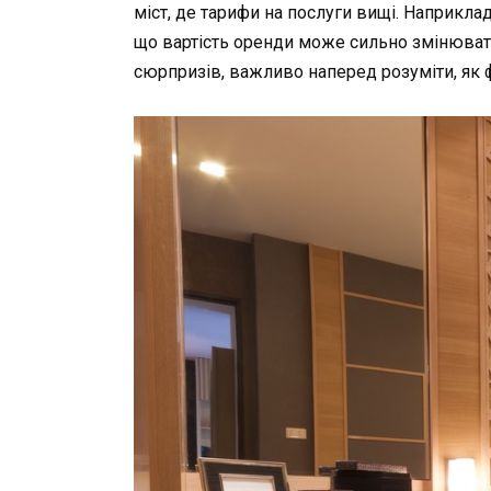
міст, де тарифи на послуги вищі. Наприкла
що вартість оренди може сильно змінюват
сюрпризів, важливо наперед розуміти, як 