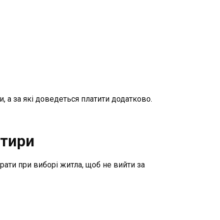
 а за які доведеться платити додатково.
ртири
рати при виборі житла, щоб не вийти за