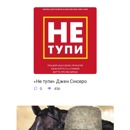
«Не тупи» Джен Сінсеро
0
456