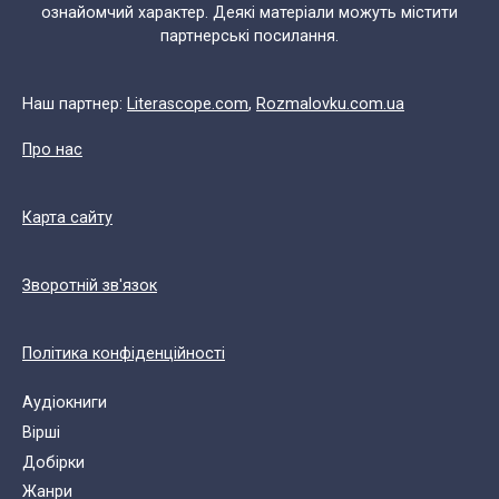
ознайомчий характер. Деякі матеріали можуть містити
партнерські посилання.
Наш партнер:
Literascope.com
,
Rozmalovku.com.ua
Про нас
Карта сайту
Зворотній зв'язок
Політика конфіденційності
Аудіокниги
Вірші
Добірки
Жанри