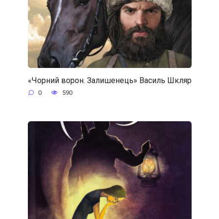
«Чорний ворон. Залишенець» Василь Шкляр
0
590