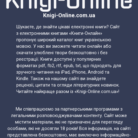
Knigi-Online.com.ua
Шукаєте, де знайти цікаві електронні книги? Сайт
з електронними книгами «Книги-Онлайн»
пропонує широкий каталог книг українською
мовою. У нас ви зможете читати онлайн або
скачати улюблені твори безкоштовно і без
реєстрації. Книги доступні у популярних
форматах pdf, fb2, rtf, epub, txt, що підходять для
зручного читання на iPad, iPhone, Android та
Kindle. Також на нашому сайті ви знайдете
рецензії, цитати та огляди літературних новинок.
Читайте найкраще разом із «Knigi-Online.com.ua»!
Ми співпрацюємо за партнерськими програмами з
легальними розповсюджувачами контенту. Сайт може
містити матеріали, які не призначені для перегляду
особами, які не досягли 18 років! Вся інформація, на сайті
представлена безкоштовно, має виключно інформаційно-