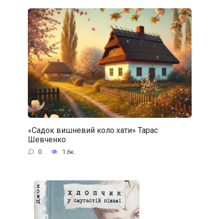
«Садок вишневий коло хати» Тарас
Шевченко
0
1.6к.