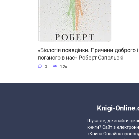
«Біологія поведінки. Причини доброго і
поганого в нас» Роберт Сапольскі
0
1.2к.
Knigi-Online
Шукаєте, де знайти ціка
книги? Сайт з електрон
«Книги-Онлайн» пропон