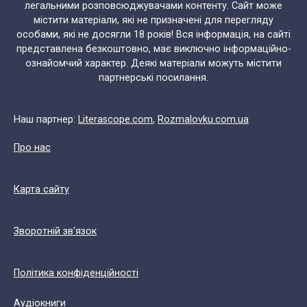
легальними розповсюджувачами контенту. Сайт може
містити матеріали, які не призначені для перегляду
особами, які не досягли 18 років! Вся інформація, на сайті
представлена безкоштовно, має виключно інформаційно-
ознайомчий характер. Деякі матеріали можуть містити
партнерські посилання.
Наш партнер:
Literascope.com
,
Rozmalovku.com.ua
Про нас
Карта сайту
Зворотній зв'язок
Політика конфіденційності
Аудіокниги