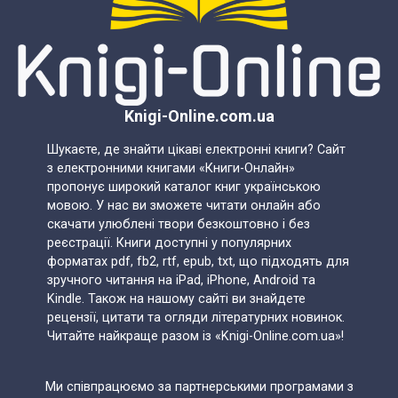
Knigi-Online.com.ua
Шукаєте, де знайти цікаві електронні книги? Сайт
з електронними книгами «Книги-Онлайн»
пропонує широкий каталог книг українською
мовою. У нас ви зможете читати онлайн або
скачати улюблені твори безкоштовно і без
реєстрації. Книги доступні у популярних
форматах pdf, fb2, rtf, epub, txt, що підходять для
зручного читання на iPad, iPhone, Android та
Kindle. Також на нашому сайті ви знайдете
рецензії, цитати та огляди літературних новинок.
Читайте найкраще разом із «Knigi-Online.com.ua»!
Ми співпрацюємо за партнерськими програмами з