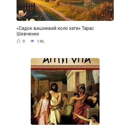
«Садок вишневий коло хати» Тарас
Шевченко
0
1.6к.