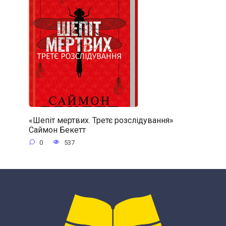
«Шепіт мертвих. Третє розслідування»
Саймон Бекетт
0
537