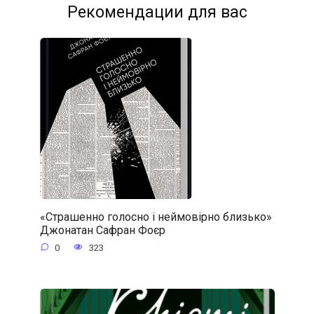
Рекомендации для вас
«Страшенно голосно і неймовірно близько»
Джонатан Сафран Фоєр
0
323