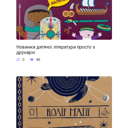
Новинки дитячої літератури просто з
друкарні
0
83