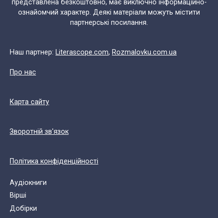
представлена безкоштовно, має виключно інформаційно-
ознайомчий характер. Деякі матеріали можуть містити
партнерські посилання.
Наш партнер:
Literascope.com
,
Rozmalovku.com.ua
Про нас
Карта сайту
Зворотній зв'язок
Політика конфіденційності
Аудіокниги
Вірші
Добірки