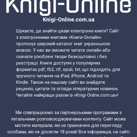
Knigi-Online.com.ua
Шукаєте, де знайти цікаві електронні книги? Сайт
з електронними книгами «Книги-Онлайн»
пропонує широкий каталог книг українською
мовою. У нас ви зможете читати онлайн або
скачати улюблені твори безкоштовно і без
реєстрації. Книги доступні у популярних
форматах pdf, fb2, rtf, epub, txt, що підходять для
зручного читання на iPad, iPhone, Android та
Kindle. Також на нашому сайті ви знайдете
рецензії, цитати та огляди літературних новинок.
Читайте найкраще разом із «Knigi-Online.com.ua»!
Ми співпрацюємо за партнерськими програмами з
легальними розповсюджувачами контенту. Сайт може
містити матеріали, які не призначені для перегляду
особами, які не досягли 18 років! Вся інформація, на сайті