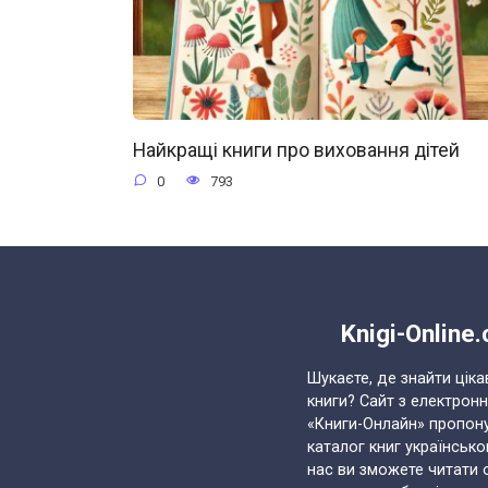
Найкращі книги про виховання дітей
0
793
Knigi-Online
Шукаєте, де знайти ціка
книги? Сайт з електрон
«Книги-Онлайн» пропон
каталог книг українськ
нас ви зможете читати 