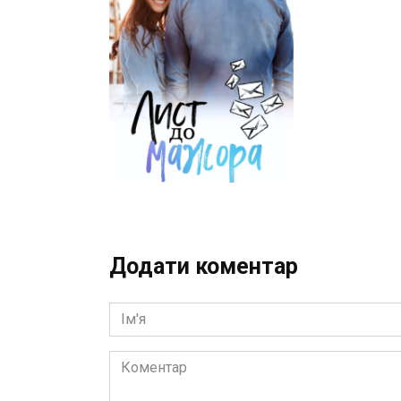
Додати коментар
Ім'я
Коментар