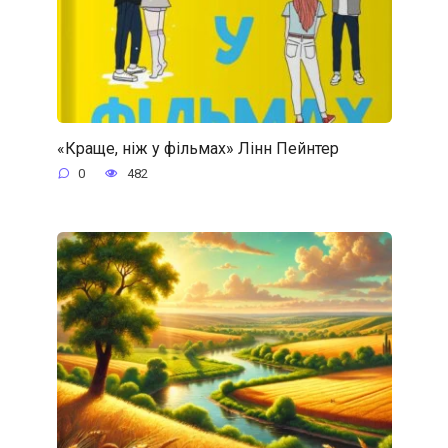
«Краще, ніж у фільмах» Лінн Пейнтер
0
482