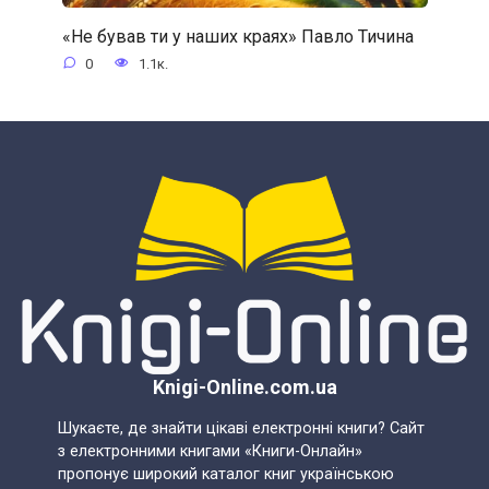
«Не бував ти у наших краях» Павло Тичина
0
1.1к.
Knigi-Online.com.ua
Шукаєте, де знайти цікаві електронні книги? Сайт
з електронними книгами «Книги-Онлайн»
пропонує широкий каталог книг українською