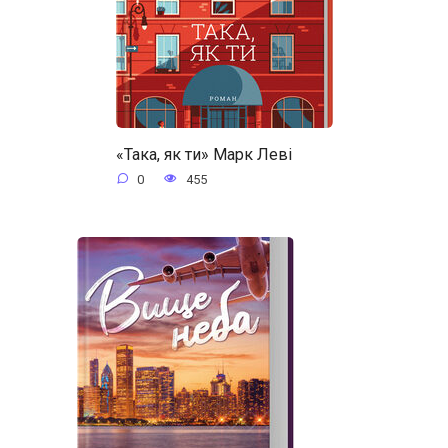
«Така, як ти» Марк Леві
0
455