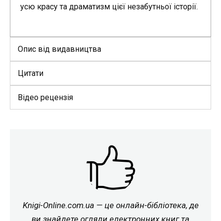
усю красу та драматизм цієї незабутньої історії.
Опис від видавництва
Цитати
Відео рецензія
Knigi-Online.com.ua — це онлайн-бібліотека, де
ви знайдете огляди електронних книг та