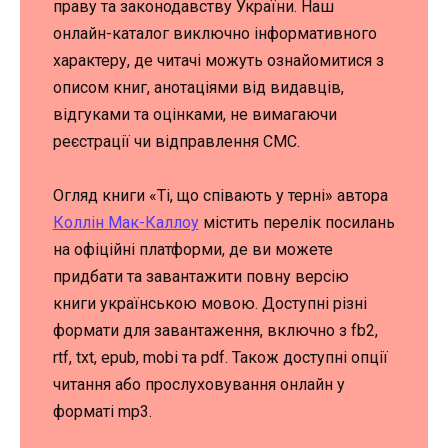
праву та законодавству України. Наш
онлайн-каталог виключно інформативного
характеру, де читачі можуть ознайомитися з
описом книг, анотаціями від видавців,
відгуками та оцінками, не вимагаючи
реєстрації чи відправлення СМС.
Огляд книги «Ті, що співають у терні» автора
Коллін Мак-Каллоу
містить перелік посилань
на офіційні платформи, де ви можете
придбати та завантажити повну версію
книги українською мовою. Доступні різні
формати для завантаження, включно з fb2,
rtf, txt, epub, mobi та pdf. Також доступні опції
читання або прослуховування онлайн у
форматі mp3.