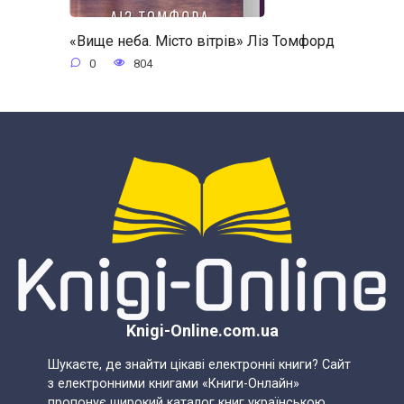
«Вище неба. Місто вітрів» Ліз Томфорд
0
804
Knigi-Online.com.ua
Шукаєте, де знайти цікаві електронні книги? Сайт
з електронними книгами «Книги-Онлайн»
пропонує широкий каталог книг українською