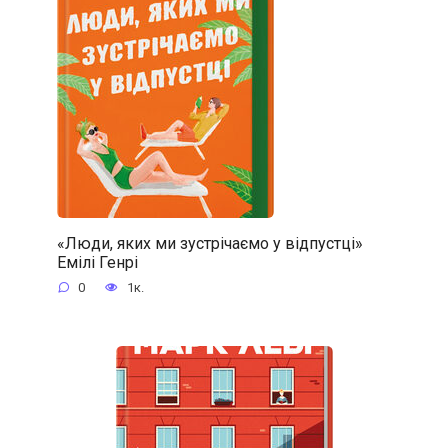
«Люди, яких ми зустрічаємо у відпустці»
Емілі Генрі
0
1к.