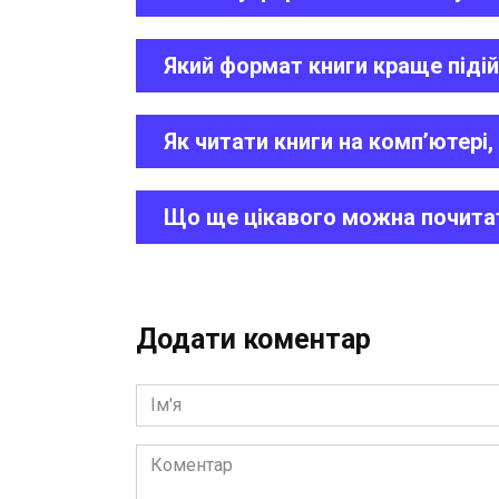
Який формат книги краще піді
Як читати книги на комп’ютері
Що ще цікавого можна почита
Додати коментар
Ім'я
Коментар