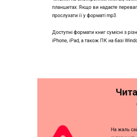
планшетах. Якщо ви надаєте перева
прослухати її у форматі mp3.
Доступні формати книг сумісні з різ
iPhone, iPad, а також ПК на базі Win
Чита
На жаль са