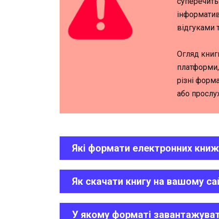
суперечить
інформатив
відгуками 
Огляд книг
платформи,
різні форма
або прослу
Які формати електронних книж
Як скачати книгу на вашому са
У якому форматі завантажуват