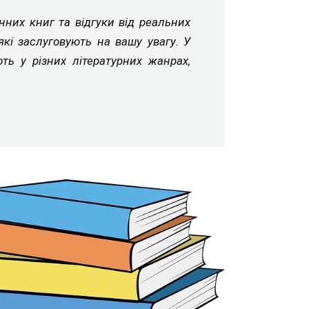
онних книг та відгуки від реальних
які заслуговують на вашу увагу. У
ть у різних літературних жанрах,