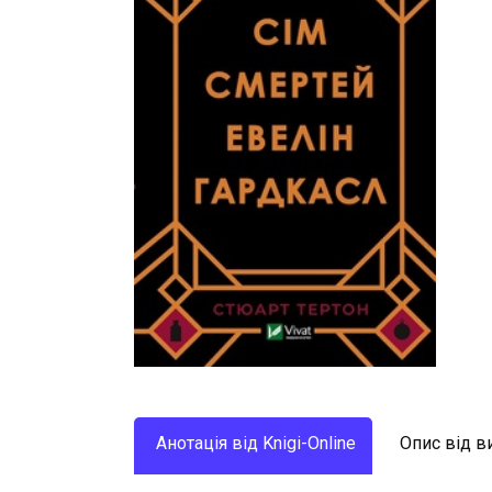
Анотація від Knigi-Online
Опис від 