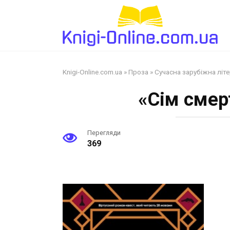
Перейти
до
змісту
Knigi-Online.com.ua
»
Проза
»
Сучасна зарубіжна літ
«Сім смер
Перегляди
369