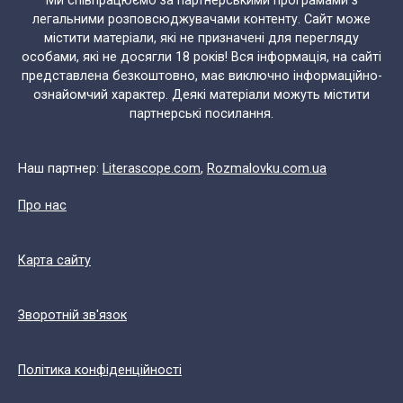
Ми співпрацюємо за партнерськими програмами з
легальними розповсюджувачами контенту. Сайт може
містити матеріали, які не призначені для перегляду
особами, які не досягли 18 років! Вся інформація, на сайті
представлена безкоштовно, має виключно інформаційно-
ознайомчий характер. Деякі матеріали можуть містити
партнерські посилання.
Наш партнер:
Literascope.com
,
Rozmalovku.com.ua
Про нас
Карта сайту
Зворотній зв'язок
Політика конфіденційності