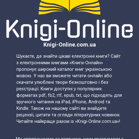
Knigi-Online.com.ua
Шукаєте, де знайти цікаві електронні книги? Сайт
з електронними книгами «Книги-Онлайн»
пропонує широкий каталог книг українською
мовою. У нас ви зможете читати онлайн або
скачати улюблені твори безкоштовно і без
реєстрації. Книги доступні у популярних
форматах pdf, fb2, rtf, epub, txt, що підходять для
зручного читання на iPad, iPhone, Android та
Kindle. Також на нашому сайті ви знайдете
рецензії, цитати та огляди літературних новинок.
Читайте найкраще разом із «Knigi-Online.com.ua»!