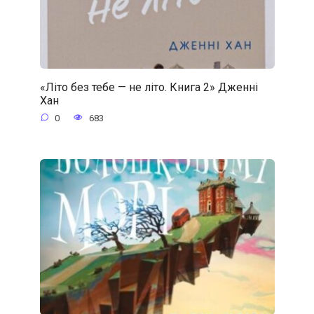
«Літо без тебе — не літо. Книга 2» Дженні
Хан
0
683