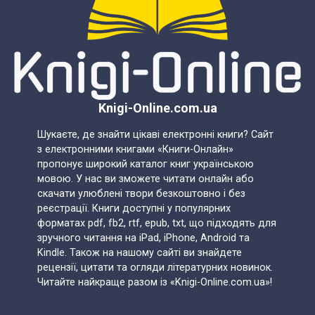
Knigi-Online.com.ua
Шукаєте, де знайти цікаві електронні книги? Сайт
з електронними книгами «Книги-Онлайн»
пропонує широкий каталог книг українською
мовою. У нас ви зможете читати онлайн або
скачати улюблені твори безкоштовно і без
реєстрації. Книги доступні у популярних
форматах pdf, fb2, rtf, epub, txt, що підходять для
зручного читання на iPad, iPhone, Android та
Kindle. Також на нашому сайті ви знайдете
рецензії, цитати та огляди літературних новинок.
Читайте найкраще разом із «Knigi-Online.com.ua»!