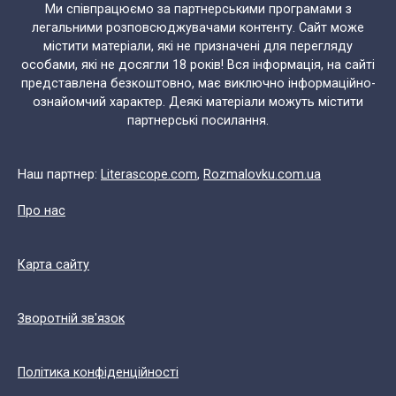
Ми співпрацюємо за партнерськими програмами з
легальними розповсюджувачами контенту. Сайт може
містити матеріали, які не призначені для перегляду
особами, які не досягли 18 років! Вся інформація, на сайті
представлена безкоштовно, має виключно інформаційно-
ознайомчий характер. Деякі матеріали можуть містити
партнерські посилання.
Наш партнер:
Literascope.com
,
Rozmalovku.com.ua
Про нас
Карта сайту
Зворотній зв'язок
Політика конфіденційності