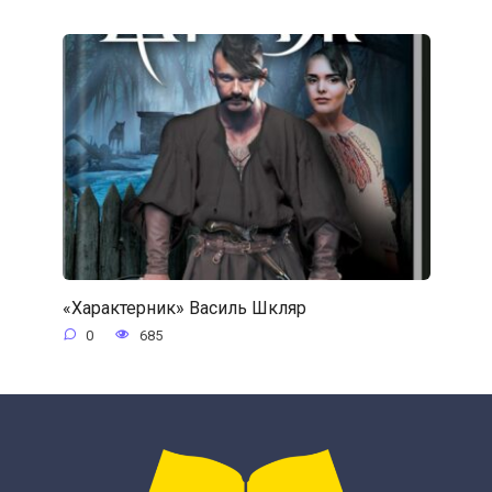
«Характерник» Василь Шкляр
0
685