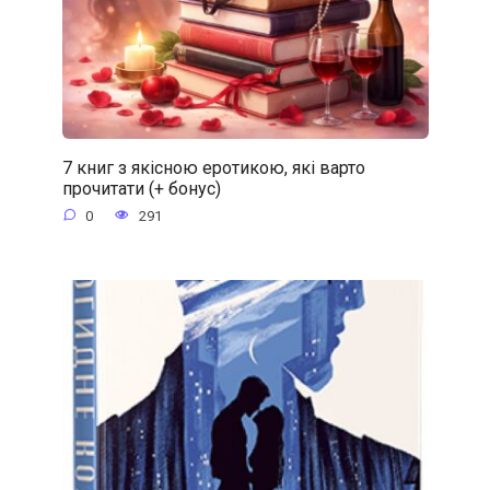
7 книг з якісною еротикою, які варто
прочитати (+ бонус)
0
291