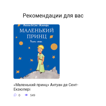
Рекомендации для вас
«Маленький принц» Антуан де Сент-
Екзюпері
0
549