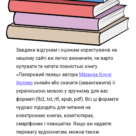
Завдяки відгукам і оцінкам користувачів на
нашому сайті ви легко визначите, чи варто
купувати та читати повністью книгу
«Паперовий палац» автора
Міранда Коулі
Хеллер
онлайн або скачати (завантажити) її
українською мовою у зручному для вас
форматі (fb2, txt, rtf, epub, pdf). Всі ці формати
чудово підходять для читання на
електронних книгах, комп’ютерах,
смартфонах і планшетах. Якщо ви надаєте
перевагу аудіокнигам, можна також