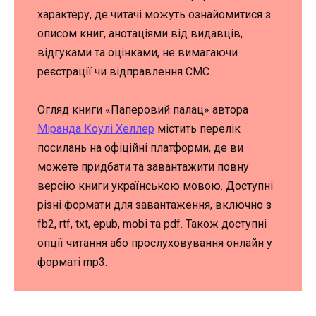
характеру, де читачі можуть ознайомитися з
описом книг, анотаціями від видавців,
відгуками та оцінками, не вимагаючи
реєстрації чи відправлення СМС.
Огляд книги «Паперовий палац» автора
Міранда Коулі Хеллер
містить перелік
посилань на офіційні платформи, де ви
можете придбати та завантажити повну
версію книги українською мовою. Доступні
різні формати для завантаження, включно з
fb2, rtf, txt, epub, mobi та pdf. Також доступні
опції читання або прослуховування онлайн у
форматі mp3.