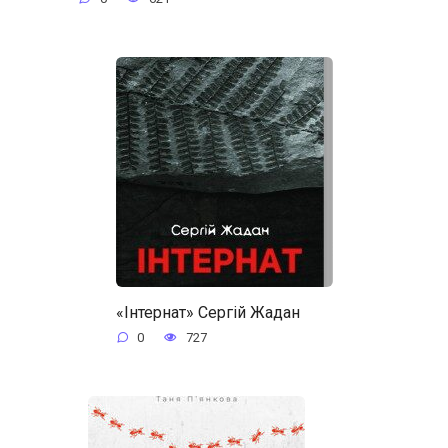
«Інтернат» Сергій Жадан
0
727