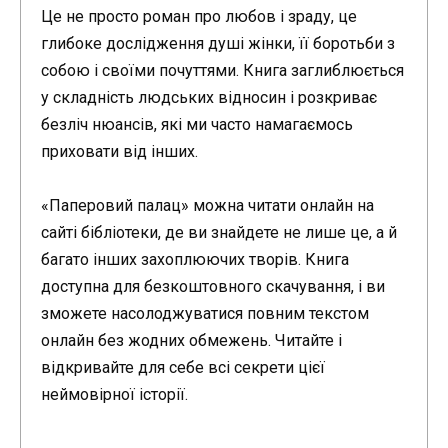
Це не просто роман про любов і зраду, це
глибоке дослідження душі жінки, її боротьби з
собою і своїми почуттями. Книга заглиблюється
у складність людських відносин і розкриває
безліч нюансів, які ми часто намагаємось
приховати від інших.
«Паперовий палац» можна читати онлайн на
сайті бібліотеки, де ви знайдете не лише це, а й
багато інших захоплюючих творів. Книга
доступна для безкоштовного скачування, і ви
зможете насолоджуватися повним текстом
онлайн без жодних обмежень. Читайте і
відкривайте для себе всі секрети цієї
неймовірної історії.