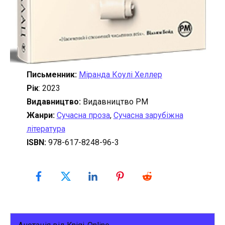
Письменник:
Міранда Коулі Хеллер
Рік
: 2023
Видавництво:
Видавництво РМ
Жанри:
Сучасна проза
,
Сучасна зарубіжна
література
ISBN:
978-617-8248-96-3