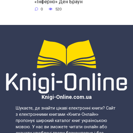
«Інферно» Ден Браун
0
520
Knigi-Online.com.ua
Шукаєте, де знайти цікаві електронні книги? Сайт
з електронними книгами «Книги-Онлайн»
пропонує широкий каталог книг українською
мовою. У нас ви зможете читати онлайн або