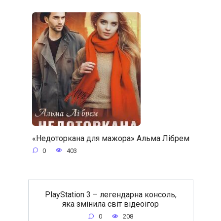
«Недоторкана для мажора» Альма Лібрем
0
403
PlayStation 3 – легендарна консоль,
яка змінила світ відеоігор
0
208