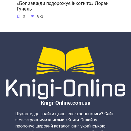
«Бог завжди подорожує інкогніто» Лоран
Гунель
0
872
Knigi-Online.com.ua
Шукаєте, де знайти цікаві електронні книги? Сайт
з електронними книгами «Книги-Онлайн»
пропонує широкий каталог книг українською