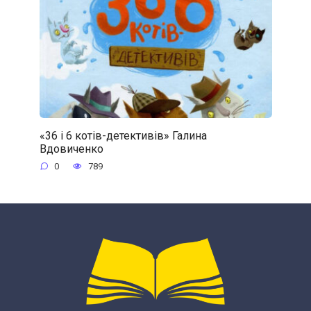
«36 і 6 котів-детективів» Галина
Вдовиченко
0
789