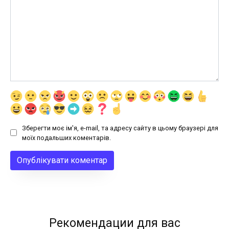
Зберегти моє ім'я, e-mail, та адресу сайту в цьому браузері для
моїх подальших коментарів.
Рекомендации для вас