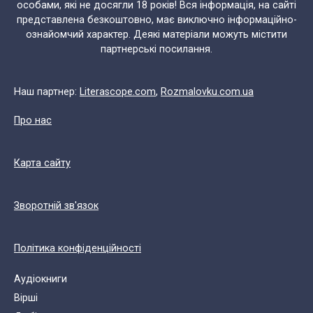
особами, які не досягли 18 років! Вся інформація, на сайті
представлена безкоштовно, має виключно інформаційно-
ознайомчий характер. Деякі матеріали можуть містити
партнерські посилання.
Наш партнер:
Literascope.com
,
Rozmalovku.com.ua
Про нас
Карта сайту
Зворотній зв'язок
Політика конфіденційності
Аудіокниги
Вірші