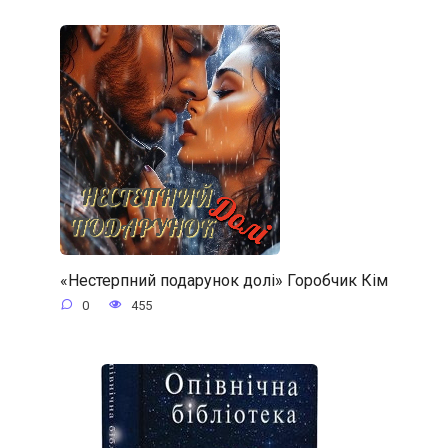
«Нестерпний подарунок долі» Горобчик Кім
0
455