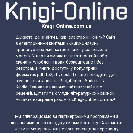
Knigi-Online.com.ua
Шукаєте, де знайти цікаві електронні книги? Сайт
з електронними книгами «Книги-Онлайн»
пропонує широкий каталог книг українською
мовою. У нас ви зможете читати онлайн або
скачати улюблені твори безкоштовно і без
реєстрації. Книги доступні у популярних
форматах pdf, fb2, rtf, epub, txt, що підходять для
зручного читання на iPad, iPhone, Android та
Kindle. Також на нашому сайті ви знайдете
рецензії, цитати та огляди літературних новинок.
Читайте найкраще разом із «Knigi-Online.com.ua»!
Ми співпрацюємо за партнерськими програмами з
легальними розповсюджувачами контенту. Сайт може
містити матеріали, які не призначені для перегляду