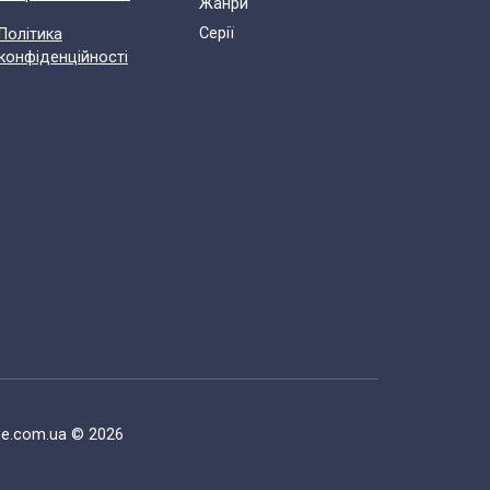
Жанри
Cерії
Політика
конфіденційності
ne.com.ua © 2026