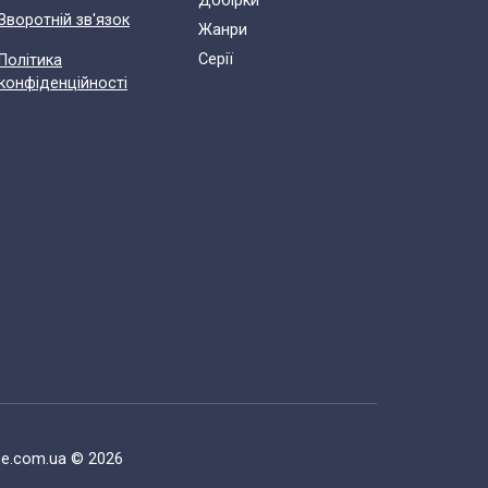
Добірки
Зворотній зв'язок
Жанри
Cерії
Політика
конфіденційності
ne.com.ua © 2026