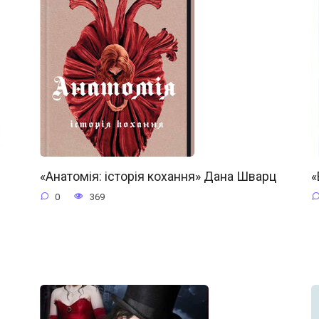
«Анатомія: історія кохання» Дана Шварц
«
0
369