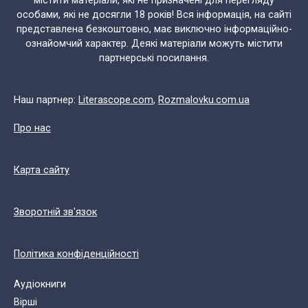
містити матеріали, які не призначені для перегляду
особами, які не досягли 18 років! Вся інформація, на сайті
представлена безкоштовно, має виключно інформаційно-
ознайомчий характер. Деякі матеріали можуть містити
партнерські посилання.
Наш партнер:
Literascope.com
,
Rozmalovku.com.ua
Про нас
Карта сайту
Зворотній зв'язок
Політика конфіденційності
Аудіокниги
Вірші