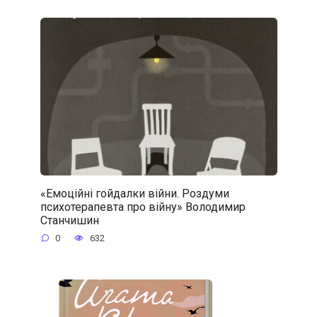
«Емоційні гойдалки війни. Роздуми
психотерапевта про війну» Володимир
Станчишин
0
632