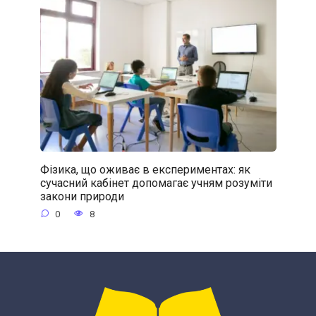
Фізика, що оживає в експериментах: як
сучасний кабінет допомагає учням розуміти
закони природи
0
8