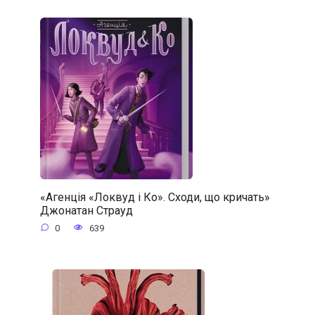
«Агенція «Локвуд і Ко». Сходи, що кричать»
Джонатан Страуд
0
639