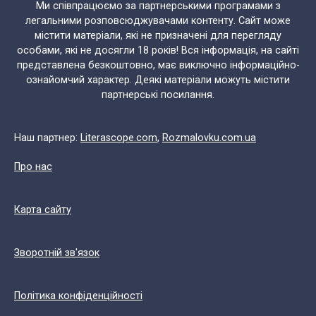
Ми співпрацюємо за партнерськими програмами з
легальними розповсюджувачами контенту. Сайт може
містити матеріали, які не призначені для перегляду
особами, які не досягли 18 років! Вся інформація, на сайті
представлена безкоштовно, має виключно інформаційно-
ознайомчий характер. Деякі матеріали можуть містити
партнерські посилання.
Наш партнер:
Literascope.com
,
Rozmalovku.com.ua
Про нас
Карта сайту
Зворотній зв'язок
Політика конфіденційності