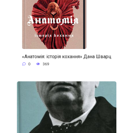
«Анатомія: історія кохання» Дана Шварц
0
369