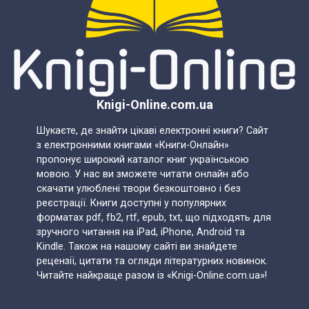
Knigi-Online.com.ua
Шукаєте, де знайти цікаві електронні книги? Сайт
з електронними книгами «Книги-Онлайн»
пропонує широкий каталог книг українською
мовою. У нас ви зможете читати онлайн або
скачати улюблені твори безкоштовно і без
реєстрації. Книги доступні у популярних
форматах pdf, fb2, rtf, epub, txt, що підходять для
зручного читання на iPad, iPhone, Android та
Kindle. Також на нашому сайті ви знайдете
рецензії, цитати та огляди літературних новинок.
Читайте найкраще разом із «Knigi-Online.com.ua»!