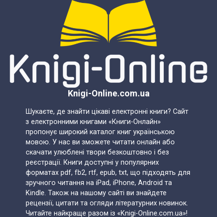
Knigi-Online.com.ua
Шукаєте, де знайти цікаві електронні книги? Сайт
з електронними книгами «Книги-Онлайн»
пропонує широкий каталог книг українською
мовою. У нас ви зможете читати онлайн або
скачати улюблені твори безкоштовно і без
реєстрації. Книги доступні у популярних
форматах pdf, fb2, rtf, epub, txt, що підходять для
зручного читання на iPad, iPhone, Android та
Kindle. Також на нашому сайті ви знайдете
рецензії, цитати та огляди літературних новинок.
Читайте найкраще разом із «Knigi-Online.com.ua»!