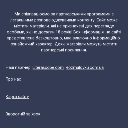
Ми співпрацюємо за партнерськими програмами з
легальними розповсюджувачами контенту. Сайт може
містити матеріали, які не призначені для перегляду
особами, які не досягли 18 років! Вся інформація, на сайті
представлена безкоштовно, має виключно інформаційно-
ознайомчий характер. Деякі матеріали можуть містити
партнерські посилання.
Наш партнер:
Literascope.com
,
Rozmalovku.com.ua
Про нас
Карта сайту
Зворотній зв'язок