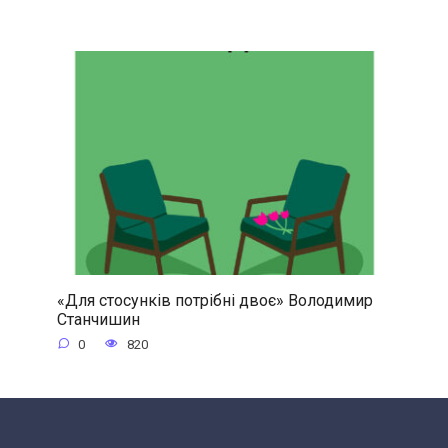
«Для стосунків потрібні двоє» Володимир
Станчишин
0
820