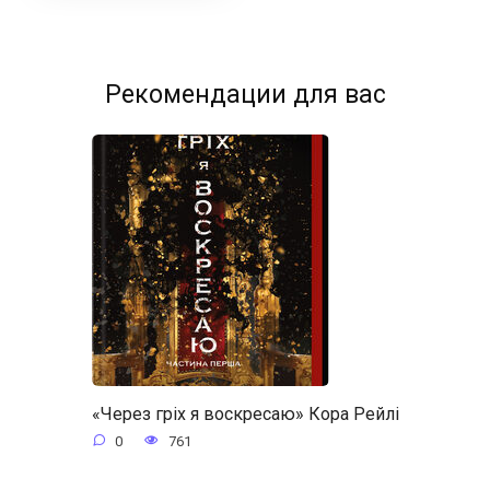
Рекомендации для вас
«Через гріх я воскресаю» Кора Рейлі
0
761