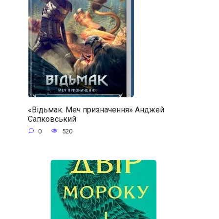
«Відьмак. Меч призначення» Анджей
Сапковський
0
520