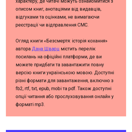
характеру, де читачі можуть ознайомитися з
описом книг, анотаціями від видавців,
відгуками та оцінками, не вимагаючи
реєстрації чи відправлення СМС.
Огляд книги «Безсмертя: історія кохання»
автора
Дана Шварц
містить перелік
посилань на офіційні платформи, де ви
можете придбати та завантажити повну
версію книги українською мовою. Доступні
різні формати для завантаження, включно з
fb2, rtf, txt, epub, mobi та pdf. Також доступні
опції читання або прослуховування онлайн у
форматі mp3.