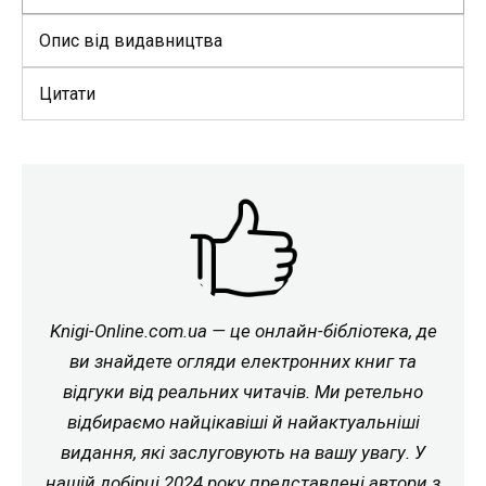
Опис від видавництва
Цитати
Knigi-Online.com.ua — це онлайн-бібліотека, де
ви знайдете огляди електронних книг та
відгуки від реальних читачів. Ми ретельно
відбираємо найцікавіші й найактуальніші
видання, які заслуговують на вашу увагу. У
нашій добірці 2024 року представлені автори з