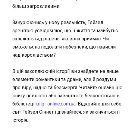
більш загрозливими.
Занурюючись у нову реальність, Гейзел
зрештою усвідомлює, що її життя та майбутнє
залежать від рішень, які вона приймає. Чи
зможе вона подолати небезпеки, що нависли
над королівством?
В цій захоплюючій історії ви знайдете не лише
елементи романтики та драми, але й роздуми
про віру, надію та безсмертя. Читайте онлайн цю
книгу повністю або завантажте безкоштовно в
бібліотеці
knigi-online.com.ua
. Відкрийте для себе
світ Гейзел Сіннет і дізнайтеся, як закінчиться її
історія.