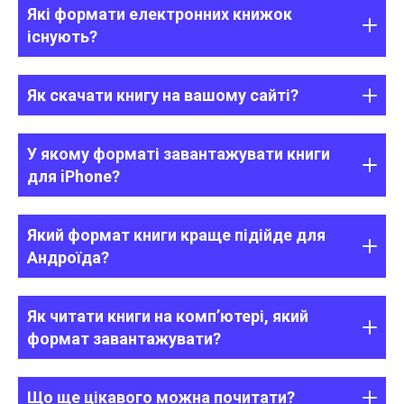
Які формати електронних книжок
існують?
Як скачати книгу на вашому сайті?
У якому форматі завантажувати книги
для iPhone?
Який формат книги краще підійде для
Андроїда?
Як читати книги на комп’ютері, який
формат завантажувати?
Що ще цікавого можна почитати?