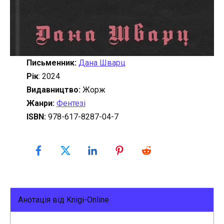
Письменник:
Дана Шварц
Рік
: 2024
Видавництво:
Жорж
Жанри:
Фентезі
ISBN:
978-617-8287-04-7
Анотація від Knigi-Online