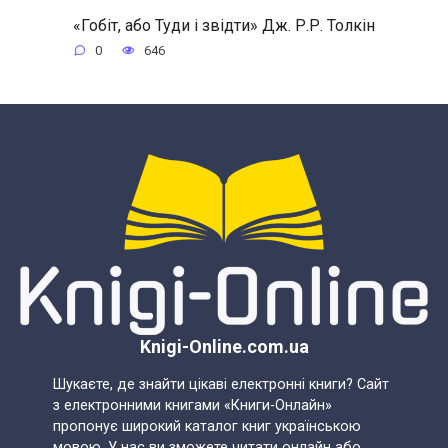
«Гобіт, або Туди і звідти» Дж. Р.Р. Толкін
0
646
Knigi-Online.com.ua
Шукаєте, де знайти цікаві електронні книги? Сайт
з електронними книгами «Книги-Онлайн»
пропонує широкий каталог книг українською
мовою. У нас ви зможете читати онлайн або