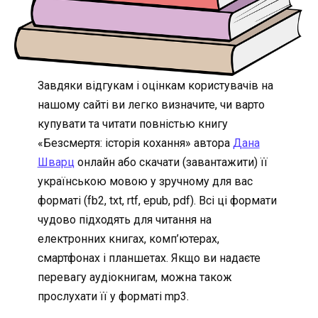
Завдяки відгукам і оцінкам користувачів на
нашому сайті ви легко визначите, чи варто
купувати та читати повністью книгу
«Безсмертя: історія кохання» автора
Дана
Шварц
онлайн або скачати (завантажити) її
українською мовою у зручному для вас
форматі (fb2, txt, rtf, epub, pdf). Всі ці формати
чудово підходять для читання на
електронних книгах, комп’ютерах,
смартфонах і планшетах. Якщо ви надаєте
перевагу аудіокнигам, можна також
прослухати її у форматі mp3.