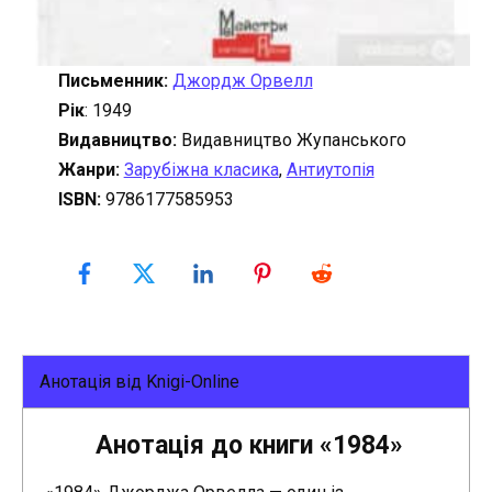
Письменник:
Джордж Орвелл
Рік
: 1949
Видавництво:
Видавництво Жупанського
Жанри:
Зарубіжна класика
,
Антиутопія
ISBN:
9786177585953
Анотація від Knigi-Online
Анотація до книги «1984»