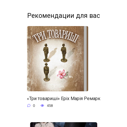
Рекомендации для вас
«Три товариші» Еріх Марія Ремарк
0
458