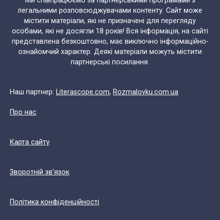
Ми співпрацюємо за партнерськими програмами з
легальними розповсюджувачами контенту. Сайт може
містити матеріали, які не призначені для перегляду
особами, які не досягли 18 років! Вся інформація, на сайті
представлена безкоштовно, має виключно інформаційно-
ознайомчий характер. Деякі матеріали можуть містити
партнерські посилання.
Наш партнер:
Literascope.com
,
Rozmalovku.com.ua
Про нас
Карта сайту
Зворотній зв'язок
Політика конфіденційності