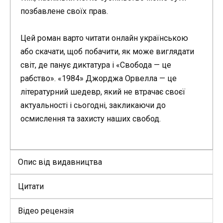
позбавлене своїх прав.
Цей роман варто читати онлайн українською
або скачати, щоб побачити, як може виглядати
світ, де панує диктатура і «Свобода — це
рабство». «1984» Джорджа Орвелла — це
літературний шедевр, який не втрачає своєї
актуальності і сьогодні, закликаючи до
осмислення та захисту наших свобод.
Опис від видавництва
Цитати
Відео рецензія