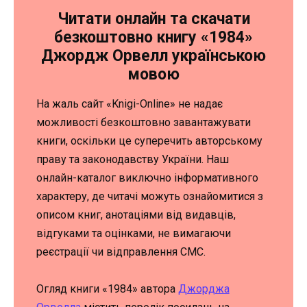
Читати онлайн та скачати
безкоштовно книгу «1984»
Джордж Орвелл українською
мовою
На жаль сайт «Knigi-Online» не надає
можливості безкоштовно завантажувати
книги, оскільки це суперечить авторському
праву та законодавству України. Наш
онлайн-каталог виключно інформативного
характеру, де читачі можуть ознайомитися з
описом книг, анотаціями від видавців,
відгуками та оцінками, не вимагаючи
реєстрації чи відправлення СМС.
Огляд книги «1984» автора
Джорджа