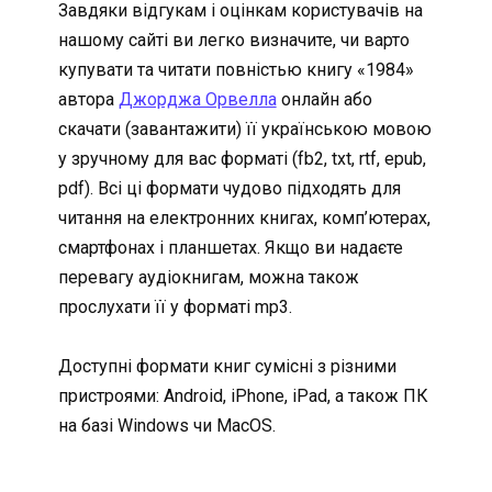
Завдяки відгукам і оцінкам користувачів на
нашому сайті ви легко визначите, чи варто
купувати та читати повністью книгу «1984»
автора
Джорджа Орвелла
онлайн або
скачати (завантажити) її українською мовою
у зручному для вас форматі (fb2, txt, rtf, epub,
pdf). Всі ці формати чудово підходять для
читання на електронних книгах, комп’ютерах,
смартфонах і планшетах. Якщо ви надаєте
перевагу аудіокнигам, можна також
прослухати її у форматі mp3.
Доступні формати книг сумісні з різними
пристроями: Android, iPhone, iPad, а також ПК
на базі Windows чи MacOS.