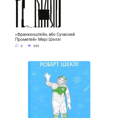
«Франкенштейн, або Сучасний
Прометей» Мері Шеллі
0
695