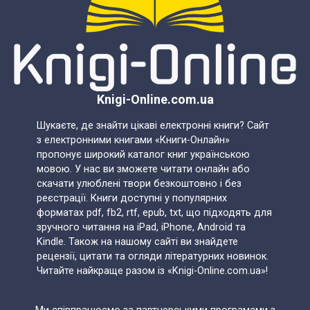
Knigi-Online.com.ua
Шукаєте, де знайти цікаві електронні книги? Сайт
з електронними книгами «Книги-Онлайн»
пропонує широкий каталог книг українською
мовою. У нас ви зможете читати онлайн або
скачати улюблені твори безкоштовно і без
реєстрації. Книги доступні у популярних
форматах pdf, fb2, rtf, epub, txt, що підходять для
зручного читання на iPad, iPhone, Android та
Kindle. Також на нашому сайті ви знайдете
рецензії, цитати та огляди літературних новинок.
Читайте найкраще разом із «Knigi-Online.com.ua»!