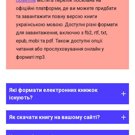
Орвелла
містить перелік посилань на
офіційні платформи, де ви можете придбати
та завантажити повну версію книги
українською мовою. Доступні різні формати
для завантаження, включно з fb2, rtf, txt,
epub, mobi та pdf. Також доступні опції
читання або прослуховування онлайн у
форматі mp3.
Які формати електронних книжок
існують?
Як скачати книгу на вашому сайті?