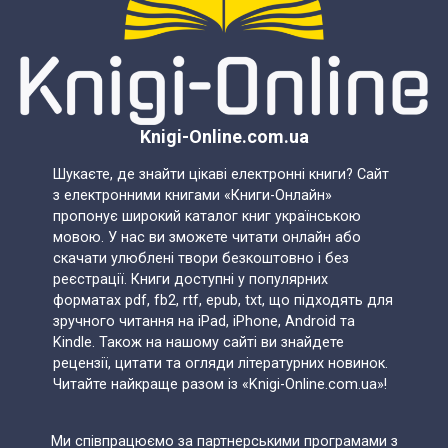
Knigi-Online.com.ua
Шукаєте, де знайти цікаві електронні книги? Сайт
з електронними книгами «Книги-Онлайн»
пропонує широкий каталог книг українською
мовою. У нас ви зможете читати онлайн або
скачати улюблені твори безкоштовно і без
реєстрації. Книги доступні у популярних
форматах pdf, fb2, rtf, epub, txt, що підходять для
зручного читання на iPad, iPhone, Android та
Kindle. Також на нашому сайті ви знайдете
рецензії, цитати та огляди літературних новинок.
Читайте найкраще разом із «Knigi-Online.com.ua»!
Ми співпрацюємо за партнерськими програмами з