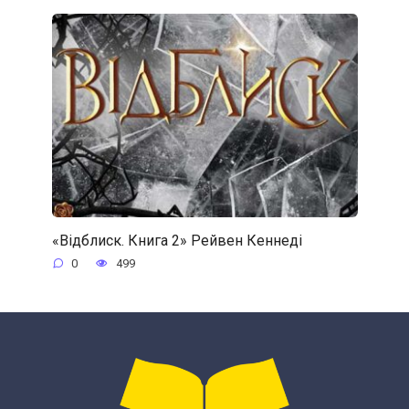
«Відблиск. Книга 2» Рейвен Кеннеді
0
499