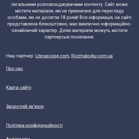
легальними розповсюджувачами контенту. Сайт може
містити матеріали, які не призначені для перегляду
особами, які не досягли 18 років! Вся інформація, на сайті
представлена безкоштовно, має виключно інформаційно-
ознайомчий характер. Деякі матеріали можуть містити
партнерські посилання.
Наш партнер:
Literascope.com
,
Rozmalovku.com.ua
Про нас
Карта сайту
Зворотній зв'язок
Політика конфіденційності