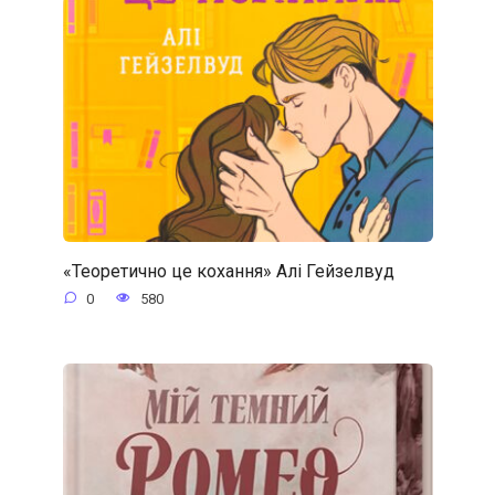
«Теоретично це кохання» Алі Гейзелвуд
0
580