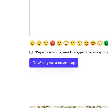
Зберегти моє ім'я, e-mail, та адресу сайту в цьо