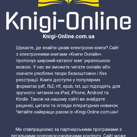
Knigi-Online.com.ua
Шукаєте, де знайти цікаві електронні книги? Сайт
з електронними книгами «Книги-Онлайн»
пропонує широкий каталог книг українською
мовою. У нас ви зможете читати онлайн або
скачати улюблені твори безкоштовно і без
реєстрації. Книги доступні у популярних
форматах pdf, fb2, rtf, epub, txt, що підходять для
зручного читання на iPad, iPhone, Android та
Kindle. Також на нашому сайті ви знайдете
рецензії, цитати та огляди літературних новинок.
Читайте найкраще разом із «Knigi-Online.com.ua»!
Ми співпрацюємо за партнерськими програмами з
легальними розповсюджувачами контенту. Сайт може