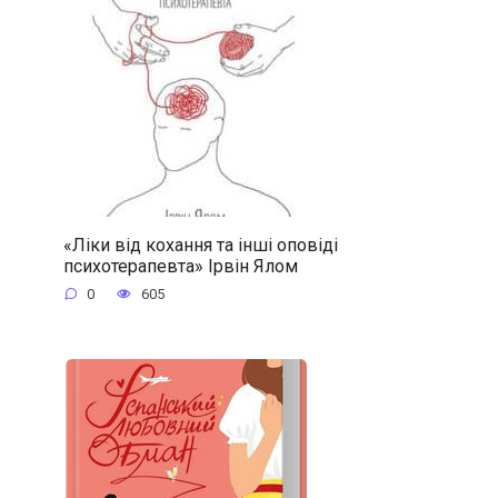
«Ліки від кохання та інші оповіді
психотерапевта» Ірвін Ялом
0
605