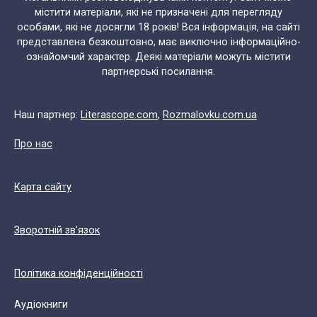
містити матеріали, які не призначені для перегляду
особами, які не досягли 18 років! Вся інформація, на сайті
представлена безкоштовно, має виключно інформаційно-
ознайомчий характер. Деякі матеріали можуть містити
партнерські посилання.
Наш партнер:
Literascope.com
,
Rozmalovku.com.ua
Про нас
Карта сайту
Зворотній зв'язок
Політика конфіденційності
Аудіокниги