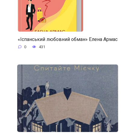
«Іспанський любовний обман» Елена Армас
0
431