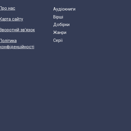
Про нас
Аудіокниги
Вірші
Карта сайту
Добірки
Зворотній зв'язок
Жанри
Cерії
Політика
конфіденційності