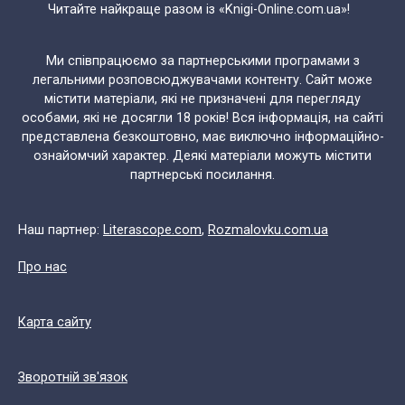
Читайте найкраще разом із «Knigi-Online.com.ua»!
Ми співпрацюємо за партнерськими програмами з
легальними розповсюджувачами контенту. Сайт може
містити матеріали, які не призначені для перегляду
особами, які не досягли 18 років! Вся інформація, на сайті
представлена безкоштовно, має виключно інформаційно-
ознайомчий характер. Деякі матеріали можуть містити
партнерські посилання.
Наш партнер:
Literascope.com
,
Rozmalovku.com.ua
Про нас
Карта сайту
Зворотній зв'язок