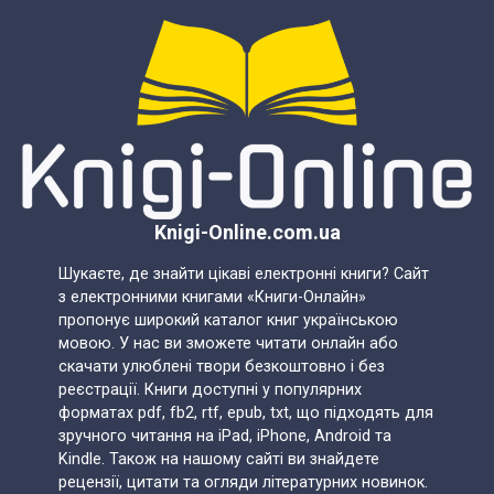
Knigi-Online.com.ua
Шукаєте, де знайти цікаві електронні книги? Сайт
з електронними книгами «Книги-Онлайн»
пропонує широкий каталог книг українською
мовою. У нас ви зможете читати онлайн або
скачати улюблені твори безкоштовно і без
реєстрації. Книги доступні у популярних
форматах pdf, fb2, rtf, epub, txt, що підходять для
зручного читання на iPad, iPhone, Android та
Kindle. Також на нашому сайті ви знайдете
рецензії, цитати та огляди літературних новинок.