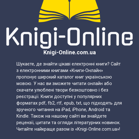
Knigi-Online.com.ua
Шукаєте, де знайти цікаві електронні книги? Сайт
з електронними книгами «Книги-Онлайн»
пропонує широкий каталог книг українською
мовою. У нас ви зможете читати онлайн або
скачати улюблені твори безкоштовно і без
реєстрації. Книги доступні у популярних
форматах pdf, fb2, rtf, epub, txt, що підходять для
зручного читання на iPad, iPhone, Android та
Kindle. Також на нашому сайті ви знайдете
рецензії, цитати та огляди літературних новинок.
Читайте найкраще разом із «Knigi-Online.com.ua»!