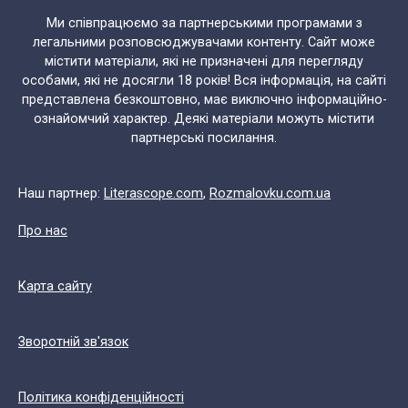
Ми співпрацюємо за партнерськими програмами з
легальними розповсюджувачами контенту. Сайт може
містити матеріали, які не призначені для перегляду
особами, які не досягли 18 років! Вся інформація, на сайті
представлена безкоштовно, має виключно інформаційно-
ознайомчий характер. Деякі матеріали можуть містити
партнерські посилання.
Наш партнер:
Literascope.com
,
Rozmalovku.com.ua
Про нас
Карта сайту
Зворотній зв'язок
Політика конфіденційності