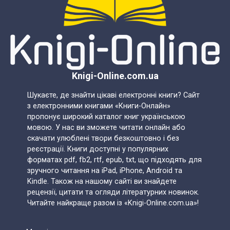
Knigi-Online.com.ua
Шукаєте, де знайти цікаві електронні книги? Сайт
з електронними книгами «Книги-Онлайн»
пропонує широкий каталог книг українською
мовою. У нас ви зможете читати онлайн або
скачати улюблені твори безкоштовно і без
реєстрації. Книги доступні у популярних
форматах pdf, fb2, rtf, epub, txt, що підходять для
зручного читання на iPad, iPhone, Android та
Kindle. Також на нашому сайті ви знайдете
рецензії, цитати та огляди літературних новинок.
Читайте найкраще разом із «Knigi-Online.com.ua»!