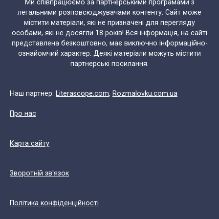
Ми співпрацюємо за партнерськими програмами з
легальними розповсюджувачами контенту. Сайт може
містити матеріали, які не призначені для перегляду
особами, які не досягли 18 років! Вся інформація, на сайті
представлена безкоштовно, має виключно інформаційно-
ознайомчий характер. Деякі матеріали можуть містити
партнерські посилання.
Наш партнер:
Literascope.com
,
Rozmalovku.com.ua
Про нас
Карта сайту
Зворотній зв'язок
Політика конфіденційності