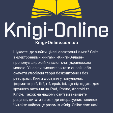
Knigi-Online.com.ua
Шукаєте, де знайти цікаві електронні книги? Сайт
з електронними книгами «Книги-Онлайн»
пропонує широкий каталог книг українською
мовою. У нас ви зможете читати онлайн або
скачати улюблені твори безкоштовно і без
реєстрації. Книги доступні у популярних
форматах pdf, fb2, rtf, epub, txt, що підходять для
зручного читання на iPad, iPhone, Android та
Kindle. Також на нашому сайті ви знайдете
рецензії, цитати та огляди літературних новинок.
Читайте найкраще разом із «Knigi-Online.com.ua»!