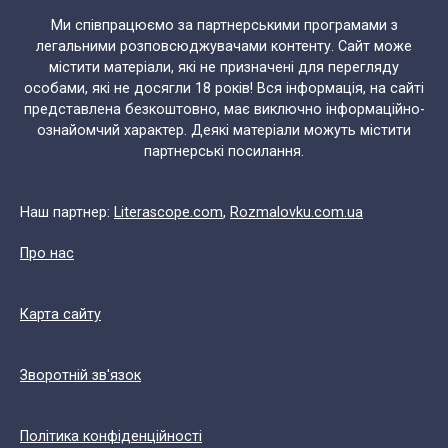
Ми співпрацюємо за партнерськими програмами з
легальними розповсюджувачами контенту. Сайт може
містити матеріали, які не призначені для перегляду
особами, які не досягли 18 років! Вся інформація, на сайті
представлена безкоштовно, має виключно інформаційно-
ознайомчий характер. Деякі матеріали можуть містити
партнерські посилання.
Наш партнер:
Literascope.com
,
Rozmalovku.com.ua
Про нас
Карта сайту
Зворотній зв'язок
Політика конфіденційності