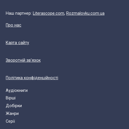
Наш партнер:
Literascope.com
,
Rozmalovku.com.ua
Про нас
Карта сайту
Зворотній зв'язок
Політика конфіденційності
Аудіокниги
Вірші
Добірки
Жанри
Cерії